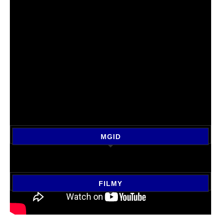
MGID
FILMY