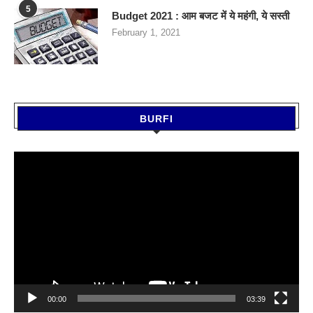
5
Budget 2021 : आम बजट में ये महंगी, ये सस्‍ती
February 1, 2021
BURFI
Video
Player
00:00
03:39