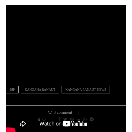
BJP
KANGANA RANAUT
KANGANA RANAUT NEWS
0 comment
0