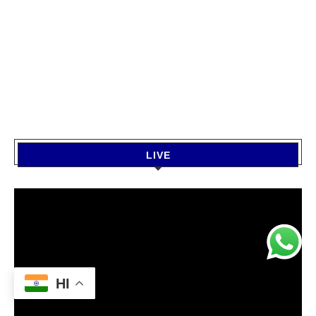
LIVE
HI