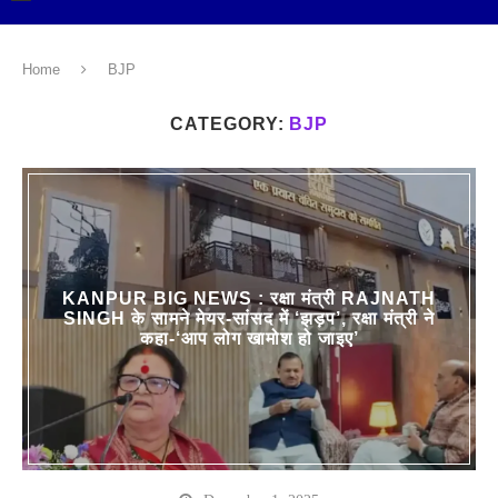
Home
BJP
CATEGORY:
BJP
KANPUR BIG NEWS : रक्षा मंत्री RAJNATH
SINGH के सामने मेयर-सांसद में ‘झड़प’, रक्षा मंत्री ने
कहा-‘आप लोग खामोश हो जाइए’