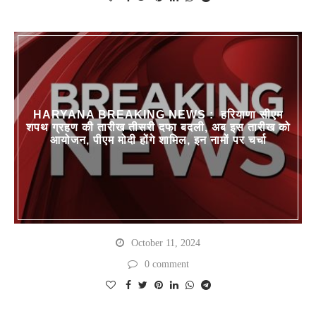
HARYANA BREAKING NEWS : हरियाणा सीएम
शपथ ग्रहण की तारीख तीसरी दफा बदली, अब इस तारीख को
आयोजन, पीएम मोदी होंगे शामिल, इन नामों पर चर्चा
October 11, 2024
0 comment