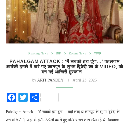
Breaking News
BJP
Recent News
कानपुर
PAHALGAM ATTACK : ‘मैं सबको हरा दूंगा…’ पहलगाम
आतंकी हमले में मारे गए कानपुर के शुभम द्विवेदी का वो VIDEO, जो
बन गई आखिरी मुस्कान
by
ARTI PANDEY
April 23, 2025
Facebook
Twitter
Share
Pahalgam Attack : ‘मैं सबको हरा दूंगा… यही शब्द थे कानपुर के शुभम द्विवेदी के
उस वीडियो में, जहां वो हंसी-ठिठोली करते हुए परिवार संग ताश खेल रहे थे. Jammu…