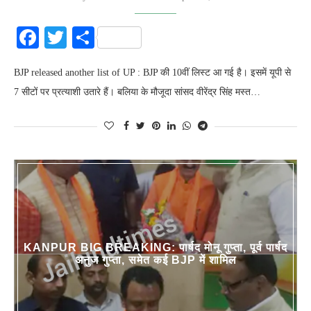
Facebook
Twitter
Share
BJP released another list of UP : BJP की 10वीं लिस्ट आ गई है। इसमें यूपी से
7 सीटों पर प्रत्याशी उतारे हैं। बलिया के मौजूदा सांसद वीरेंद्र सिंह मस्त…
KANPUR BIG BREAKING: पार्षद मोनू गुप्ता, पूर्व पार्षद
अनुज गुप्ता, समेत कई BJP में शामिल