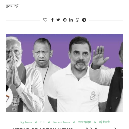
मुख्यमंत्री…
Big News
BJP
Recent News
उत्तर प्रदेश
नई दिल्ली