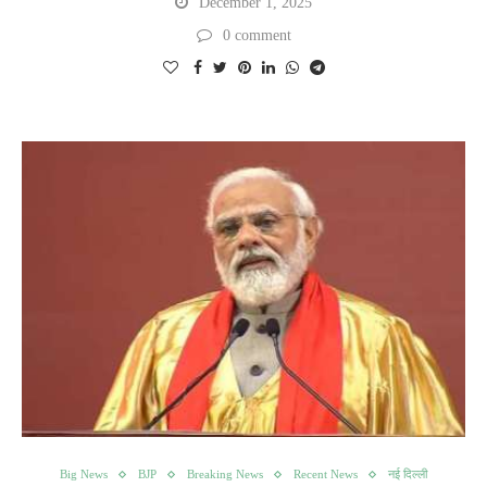
December 1, 2025
0 comment
Big News
BJP
Breaking News
Recent News
नई दिल्ली