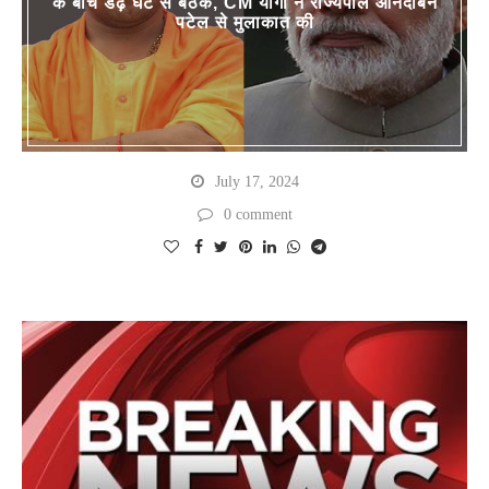
के बीच डेढ़ घंटे से बैठक, CM योगी ने राज्यपाल आनंदीबेन
पटेल से मुलाकात की
July 17, 2024
0 comment