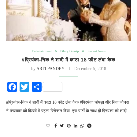
Entertainment
Filmy Gossip
Recent News
#प्र‍ियंका-निक ने शादी में काटा 18 फीट लंबा केक
by
ARTI PANDEY
December 5, 2018
Facebook
Twitter
Share
#प्र‍ियंका-निक ने शादी में काटा 18 फीट लंबा केक #प्र‍ियंका चोपड़ा और निक जोनस
ने मंगलवार को द‍िल्ली में पहला र‍िसेप्शन द‍िया. इस पार्टी के साथ ही प्र‍ियंका की शादी…