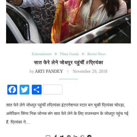
Entertainment
Filmy Gossip
Recent News
सात फेरे लेने जोधपुर पहुंचीं #प्र‍ियंका
by
ARTI PANDEY
November 29, 2018
Facebook
Twitter
Share
सात फेरे लेने जोधपुर पहुंचीं #प्र‍ियंका इंटरनेशनल स्टार बन चुकी प्रियंका चोपड़ा,
अमेर‍िकन स‍िंगर निक जोनस संग सात फेरे लेने के लिए राजस्थान के जोधपुर पहुंच गई
हैं. प्र‍ियंका ने…