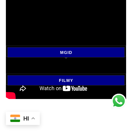
MGID
FILMY
HI