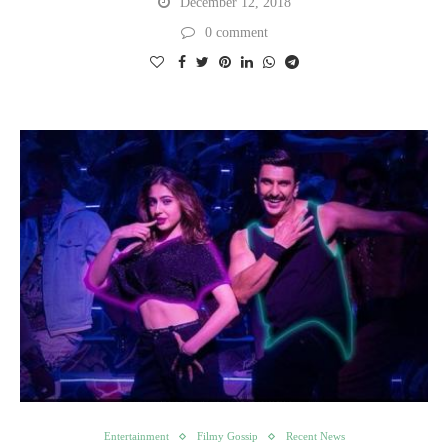
December 12, 2018
0 comment
Entertainment
Filmy Gossip
Recent News