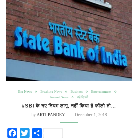
Big News
Breaking News
Business
Entertainment
Recent News
नई दिल्ली
#SBI के नए नियम लागू, नहीं किया है फॉलो तो…
by
ARTI PANDEY
December 1, 2018
Facebook
Twitter
Share