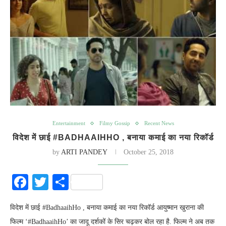
Entertainment
Filmy Gossip
Recent News
व‍िदेश में छाई #BADHAAIHHO , बनाया कमाई का नया र‍िकॉर्ड
by
ARTI PANDEY
October 25, 2018
Facebook
Twitter
Share
व‍िदेश में छाई #BadhaaihHo , बनाया कमाई का नया र‍िकॉर्ड आयुष्मान खुराना की
फिल्म ‘#BadhaaihHo’ का जादू दर्शकों के सिर चढ़कर बोल रहा है. फिल्म ने अब तक