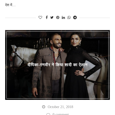
देश में…
दीप‍िका-रणवीर ने किया शादी का ऐलान
October 21, 2018
0 comment