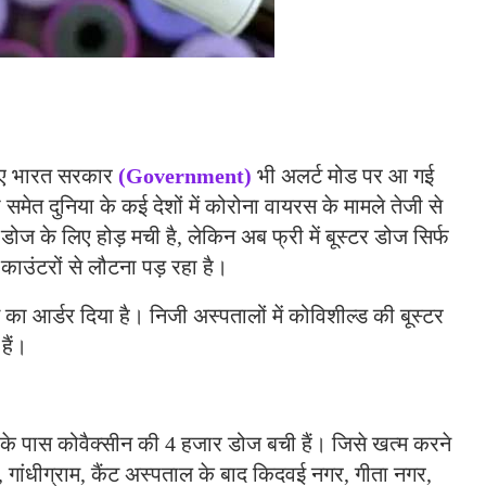
 हुए भारत सरकार
(Government)
भी अलर्ट मोड पर आ गई
समेत दुनिया के कई देशों में कोरोना वायरस के मामले तेजी से
टर डोज के लिए होड़ मची है, लेकिन अब फ्री में बूस्टर डोज सिर्फ
 काउंटरों से लौटना पड़ रहा है।
ा आर्डर दिया है। निजी अस्पतालों में कोविशील्ड की बूस्टर
हैं।
ाग के पास कोवैक्सीन की 4 हजार डोज बची हैं। जिसे खत्म करने
ी, गांधीग्राम, कैंट अस्पताल के बाद किदवई नगर, गीता नगर,