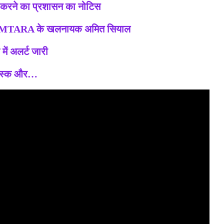
ाली करने का प्रशासन का नोटिस
ARA के खलनायक अमित सियाल
ें अलर्ट जारी
 मास्क और…