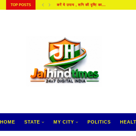
करें ये उपाय , शनि की दृष्टि का...
TOP POSTS
SAWAN SOMWAR VRAT DIET : जानिए, सावन 
HOME
STATE
MY CITY
POLITICS
HEAL