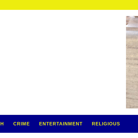
सोमवार...
TH
CRIME
ENTERTAINMENT
RELIGIOUS