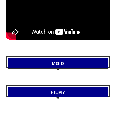
MGID
FILMY