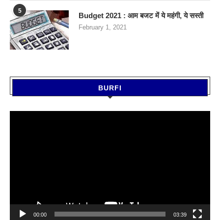
5
Budget 2021 : आम बजट में ये महंगी, ये सस्‍ती
February 1, 2021
BURFI
Video
Player
00:00
03:39