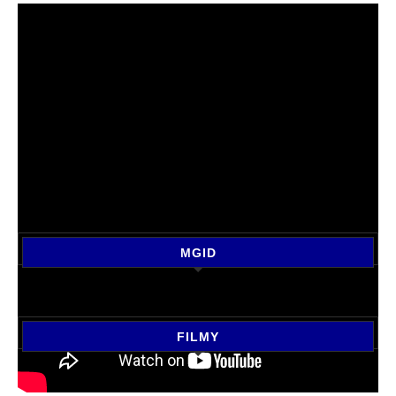
MGID
FILMY