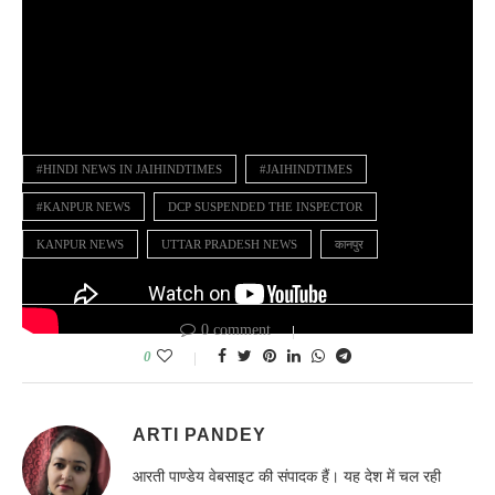
#HINDI NEWS IN JAIHINDTIMES
#JAIHINDTIMES
#KANPUR NEWS
DCP SUSPENDED THE INSPECTOR
KANPUR NEWS
UTTAR PRADESH NEWS
कानपुर
0 comment
0
ARTI PANDEY
आरती पाण्डेय वेबसाइट की संपादक हैं। यह देश में चल रही