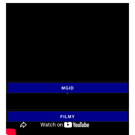
MGID
FILMY