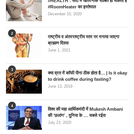
#HEALTH : सर्दी में खतरनाक साबित हो सकता है
#RoomHeater का इस्तेमाल
December 10, 2020
2
राष्ट्रीय व अंतरराष्ट्रीय स्तर पर मनाया जाएगा
ब्राह्मण दिवस
June 1, 2021
3
क्या व्रत में कॉफी पीना ठीक होता है… | Is it okay
to drink coffee during fasting?
June 13, 2019
4
विश्व की महा आर्थिकमंदी में Mukesh Ambani
की ‘छलांग’ , दुनिया के … सबसे रईस
July 23, 2020