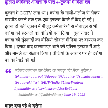
पुलिस कमिश्नर आवास के पास 4-टुकड़ों में मिला शव
दुकान में CCTV लगा था। दरोगा के गाली-गलौज से लेकर
मारपीट करने तक एक-एक हरकत कैमरे में कैद हो गई।
इतना ही नहीं दुकान में मौजूद कर्मचारियों से मोबाइल से भी
दरोगा की हरकतों का वीडियो बना लिया। दुकानदार ने
दरोगा की गुंडागर्दी का वीडियो सोशल मीडिया पर वायरल कर
दिया। इसके बाद कल्याणपुर थाने की पुलिस हरकत में आई
और मामले का संज्ञान लिया। वीडियो के आधार पर ही दरोगा
पर कार्रवाई की गई।
नशेबाज दरोगा का हाल देखिए, यह कानपुर की "मित्र" पुलिस है
@kanpurnagarpol
@dgpup
@Uppolice
@samajwadiparty
@yadavakhilesh
@BJP4India
#UttarPradesh
#jaihindtimes
pic.twitter.com/j3ocEy60pm
— Jaihindtimes (@jaihindtimes)
June 19, 2023
बाहर बुला रहे थे दरोगा