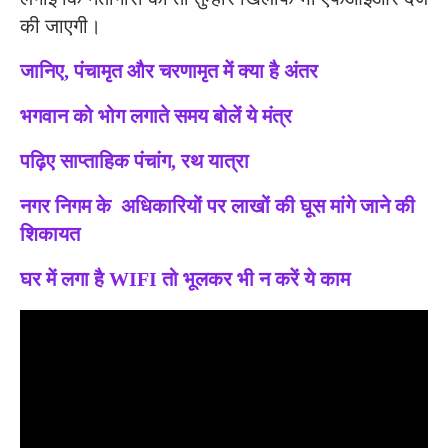
की जाएगी।
जानिए, पंचामृत और चरणामृत में क्या है अंतर
भगवान को भोग लगाते समय बोलें ये मंत्र
पढ़िए साप्ताहिक पंचांग, रथ यात्रा
नगर निगम के अधिकारियों पर लाखों की घूस मांगे जाने की
शिकायत
घर में लगा है WIFI तो भूलकर भी न करें ये काम