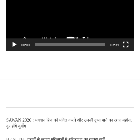
00:00
03:39
RECENT POSTS
SAWAN 2026 : भगवान शिव की भक्ति करने और उनकी कृपा पाने का खास महीना,
दूर होंगे दुर्योग
HEALTH : पुरुषों से ज्यादा महिलाओं में थॉयराइड का खतरा क्यों…