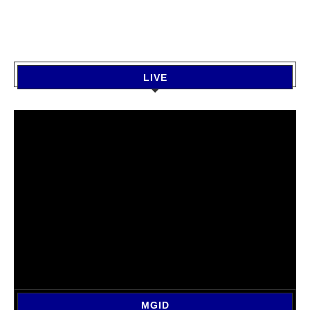
LIVE
MGID