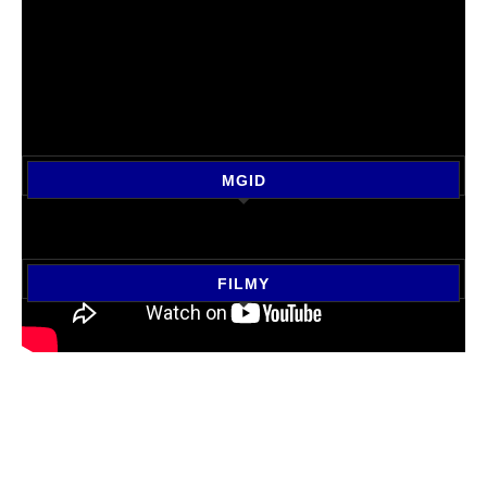
MGID
FILMY