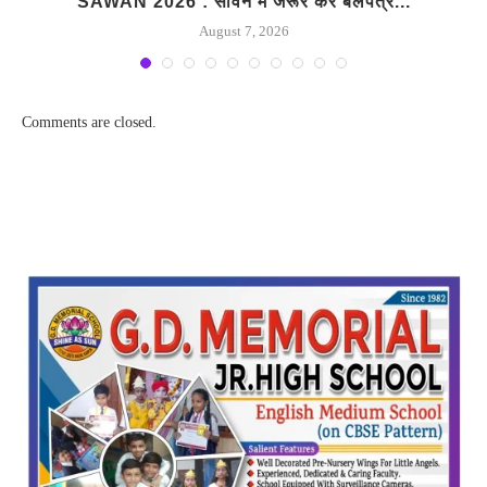
…
SAWAN 2026 : सावन में जरूर करें बेलपत्र...
G
August 7, 2026
Comments are closed.