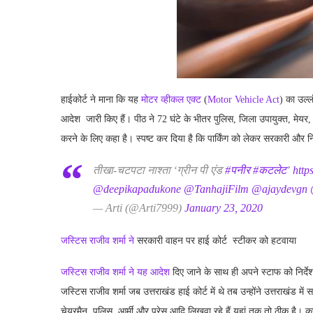
हाईकोर्ट ने माना कि यह
मोटर व्हीकल एक्ट
(
Motor Vehicle Act
) का उल्ल
आदेश जारी किए हैं। पीठ ने 72 घंटे के भीतर पुलिस, जिला उपायुक्त, मेयर, 
करने के लिए कहा है। स्पष्ट कर दिया है कि पार्किंग को लेकर सरकारी और नि
तीखा-चटपटा नाश्ता ‘ग्रीन पी एंड
#पनीर
#कटलेट
’
http
@deepikapadukone
@TanhajiFilm
@ajaydevgn
— Arti (@Arti7999)
January 23, 2020
जस्टिस राजीव शर्मा ने
सरकारी वाहन पर हाई कोर्ट स्टीकर को हटवाया
जस्टिस राजीव शर्मा ने यह आदेश
दिए जाने के साथ ही अपने स्टाफ को निर्द
जस्टिस राजीव शर्मा जब उत्तराखंड हाई कोर्ट में थे तब उन्होंने उत्तराखंड
चेयरमैन, पुलिस, आर्मी और प्रेस आदि लिखवा रहे हैं यहां तक तो ठीक है। 