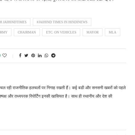
IH JAIHINDTIMES
#JAIHIND TIMES IN HINDINEWS
ARMY
CHAIRMAN
ETC. ON VEHICLES
MAYOR
MLA
0
में चल रही राजनीतिक हलचलों पर निगाह रखती हैं। कई बडी और सनसनी खबरों को पहले
निष्पक्ष और तथ्यपरक रिपोर्टिंग इनकी खासियत है। साथ ही स्थानीय और देश की