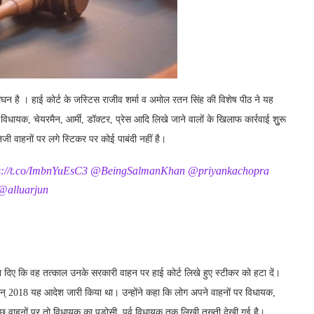
ंघन है । हाई कोर्ट के जस्टिस राजीव शर्मा व अमोल रतन सिंह की विशेष पीठ ने यह
विधायक, चेयरमैन, आर्मी, डॉक्टर, प्रेस आदि लिखे जाने वालों के खिलाफ कार्रवाई शुुरू
जी वाहनों पर लगे स्टिकर पर कोई पाबंदी नहीं है।
s://t.co/ImbnYuEsC3
@BeingSalmanKhan
@priyankachopra
@alluarjun
ेश दिए कि वह तत्काल उनके सरकारी वाहन पर हाई कोर्ट लिखे हुए स्टीकर को हटा दें।
 में सन् 2018 यह आदेश जारी किया था। उन्होंने कहा कि लोग अपने वाहनों पर विधायक,
कुछ वाहनों पर तो विधायक का पड़ोसी, पूर्व विधायक तक लिखी तख्ती देखी गई है।