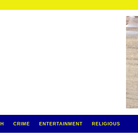
TH
CRIME
ENTERTAINMENT
RELIGIOUS