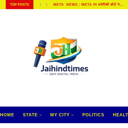
TOP POSTS
SAWAN 2026 : सावन में जरूर करें बेलपत्र...
HOME
STATE
MY CITY
POLITICS
HEAL