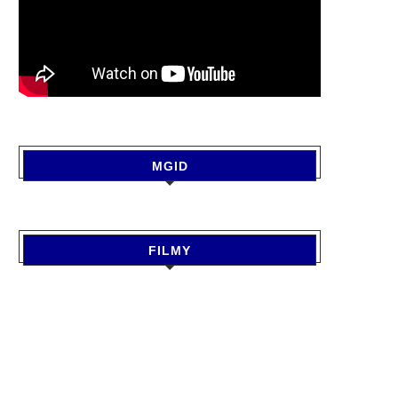
MGID
FILMY