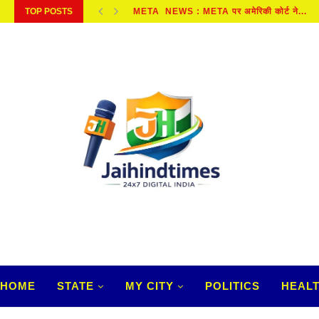
META NEWS : META पर अमेरिकी कोर्ट ने...
TOP POSTS
SAWAN 2026 : सावन में जरूर करें बेलपत्र...
HOME
STATE
MY CITY
POLITICS
HEAL