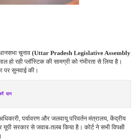
विधानसभा चुनाव
(Uttar Pradesh Legislative Assembly
्तेमाल हो रही प्लॉस्टिक की सामग्री को गंभीरता से लिया है।
का पर सुनवाई की।
रें दान
व अधिकारी, पर्यावरण और जलवायु परिवर्तन मंत्रालय, केंद्रीय
ड और यूपी सरकार से जवाब-तलब किया है। कोर्ट ने सभी विपक्षी
।