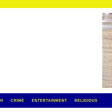
TH
CRIME
ENTERTAINMENT
RELIGIOUS