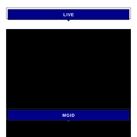
LIVE
MGID