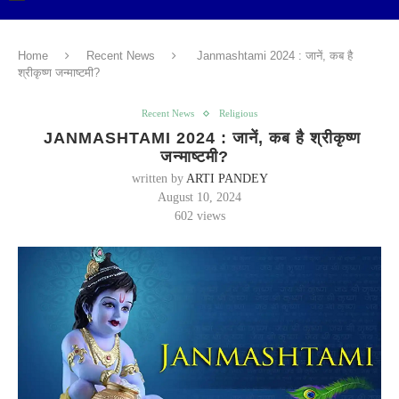
Home
Recent News
Janmashtami 2024 : जानें, कब है
श्रीकृष्ण जन्माष्टमी?
Recent News
Religious
JANMASHTAMI 2024 : जानें, कब है श्रीकृष्ण
जन्माष्टमी?
written by
ARTI PANDEY
August 10, 2024
602
views