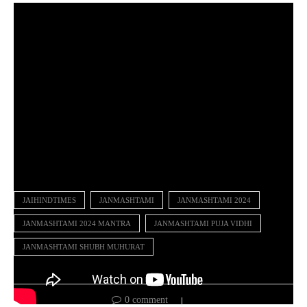
JAIHINDTIMES
JANMASHTAMI
JANMASHTAMI 2024
JANMASHTAMI 2024 MANTRA
JANMASHTAMI PUJA VIDHI
JANMASHTAMI SHUBH MUHURAT
0 comment