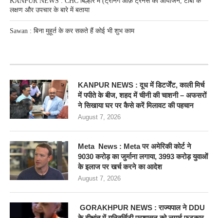
KANPUR NEWS : CHC बिल्हौर में (ट्रेनिंग ऑफ़ ट्रेनर्स का आयोजन, टीबी के
लक्षण और उपचार के बारे में बताया
Sawan : बिना मुहूर्त के कर सकते हैं कोई भी शुभ काम
RECENT POSTS
KANPUR NEWS : दूध में डिटर्जेंट, काली मिर्च
में पपीते के बीज, शहद में चीनी की चाशनी – अफसरों
ने सिखाया घर पर कैसे करें मिलावट की पहचान
August 7, 2026
Meta News : Meta पर अमेरिकी कोर्ट ने
9030 करोड़ का जुर्माना लगाया, 3993 करोड़ युवाओं
के इलाज पर खर्च करने का आदेश
August 7, 2026
GORAKHPUR NEWS : राज्यपाल ने DDU
के दीक्षांत में यूनिवर्सिटी प्रशासन को लगाई फटकार,