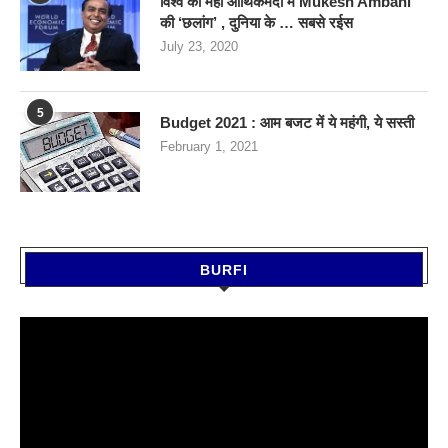
विश्व की महा आर्थिकमंदी में Mukesh Ambani
की ‘छलांग’ , दुनिया के … सबसे रईस
July 23, 2020
5
Budget 2021 : आम बजट में ये महंगी, ये सस्‍ती
February 1, 2021
BURFI
Video
Player