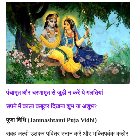
पंचामृत और चरणामृत से जुड़ी न करें ये गलतियां
सपने में काला कबूतर दिखना शुभ या अशुभ?
पूजा विधि (Janmashtami Puja Vidhi)
सुबह जल्दी उठकर पवित्र स्नान करें और भक्तिपूर्वक कठोर