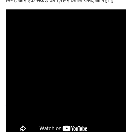
मिनट और एक सेकंड का ट्रेलर काफी पसंद आ रही है.
अदिति राव हैदरी ने साउथ एक्टर सिद्धार्थ से रचाई शादी
भारत में सबसे ज्यादा टैक्स देने वाले भारतीय सेलिब्रिटी बना
ये Actor
ट्रेलर की शुरूआत आलिया भट्ट से होती है, जिसे एक फोन
आता है. वहीं वह अपने भाई (वेदांग रैना) को बचान के लिए