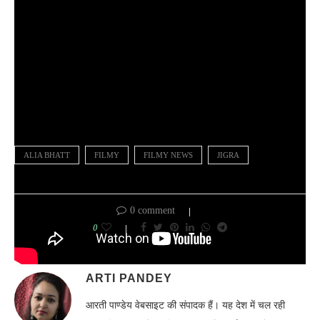
ALIA BHATT
FILMY
FILMY NEWS
JIGRA
0 comment
0
ARTI PANDEY
आरती पाण्डेय वेबसाइट की संपादक हैं। यह देश में चल रही