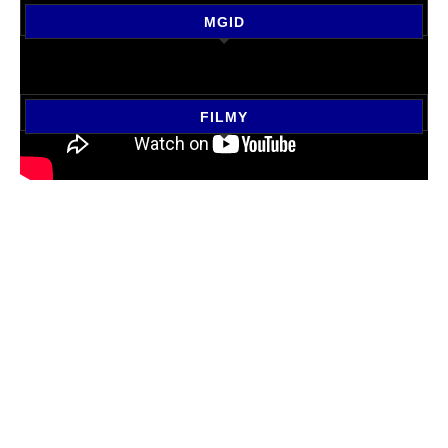
MGID
FILMY