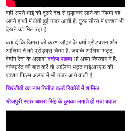
बारे में बात करती है, जिसे विदेश में अरेस्ट कर लिया गया है.
वहीं अपने भाई को दूसरे देश से छुड़ाकर लाने का जिम्मा वह
अपने हाथों में लेती हुई नजर आती है. कुछ सीन्स में एक्शन भी
देखने को मिल रहा है.
बता दें कि जिगरा को करण जौहर के धर्मा प्रोडक्शन और
आलिया ने को प्रोड्यूस किया है. जबकि आलिया भट्ट,
वेदांग रैना के अलावा
मनोज पाहवा
भी अहम किरदार में है.
वर्कफ्रंट की बात करें तो आलिया भट्ट वाईआरएफ की
एक्शन फिल्म अल्फा में भी नजर आने वाली हैं.
चिरंजीवी का नाम गिनीज वर्ल्ड रिकॉर्ड में शामिल
भोजपुरी स्टार अक्षरा सिंह के ठुमका लगाते ही मचा बवाल