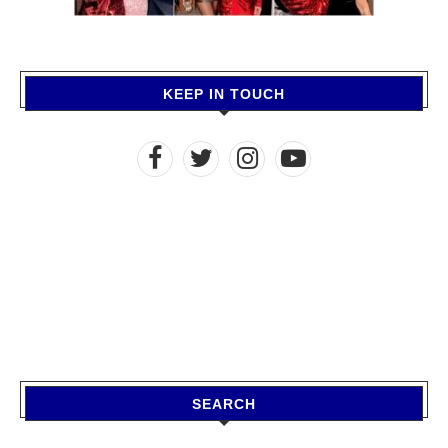
KEEP IN TOUCH
SEARCH