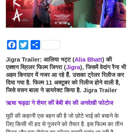
Facebook
Twitter
Share
Jigra Trailer: आलिया भट्ट (
Alia Bhatt
) की
एक्शन थ्रिलर फिल्म जिगरा (
Jigra
), जिसमें वेदांग रैना भी
अहम किरदार में नजर आ रहे हैं. उसका ट्रेलर रिलीज कर
दिया गया है. फिल्म 11 अक्टूबर को रिलीज होने वाली है,
जिसे वसन बाला ने डायरेक्ट किया है. Jigra Trailer
ऋचा चड्ढा ने शेयर कीं बेबी बंप की अनदेखी फोटोज
मूवी की कहानी एक बहन की है जो छोटे भाई को बचाने के
लिए किसी भी हद से गुजरने को तैयार है. इस फिल्म का तीन