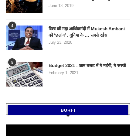
June 13, 2019
4
विश्व की महा आर्थिकमंदी में Mukesh Ambani
की ‘छलांग’ , दुनिया के … सबसे रईस
July 23, 2020
5
Budget 2021 : आम बजट में ये महंगी, ये सस्‍ती
February 1, 2021
BURFI
Video
Player