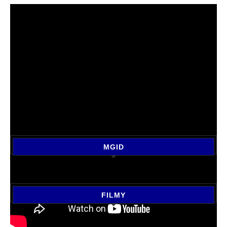
MGID
FILMY