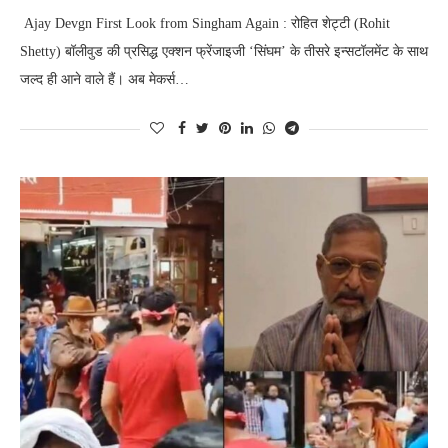
Ajay Devgn First Look from Singham Again : रोहित शेट्टी (Rohit
Shetty) बॉलीवुड की प्रसिद्ध एक्शन फ्रेंजाइजी ‘सिंघम’ के तीसरे इन्सटॉलमेंट के साथ
जल्द ही आने वाले हैं। अब मेकर्स…