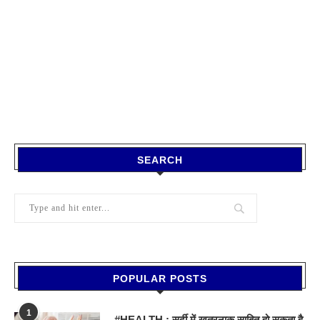
SEARCH
POPULAR POSTS
1
#HEALTH : सर्दी में खतरनाक साबित हो सकता है