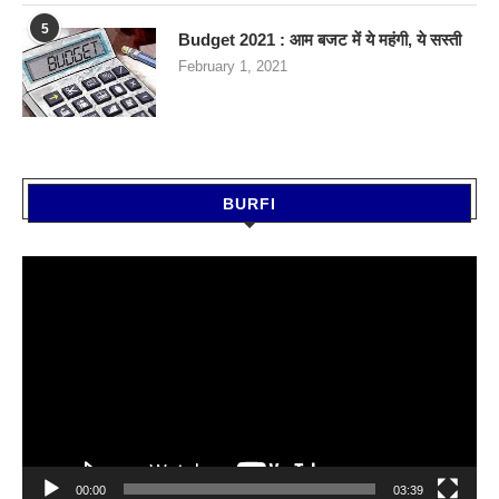
5
Budget 2021 : आम बजट में ये महंगी, ये सस्‍ती
February 1, 2021
BURFI
Video
Player
00:00
03:39