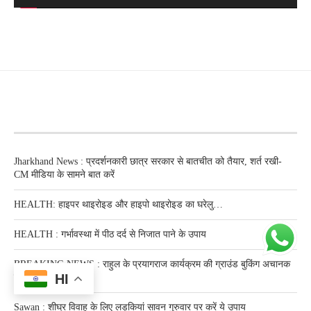
RECENT POSTS
Jharkhand News : प्रदर्शनकारी छात्र सरकार से बातचीत को तैयार, शर्त रखी-
CM मीडिया के सामने बात करें
HEALTH: हाइपर थाइरोइड और हाइपो थाइरोइड का घरेलु…
HEALTH : गर्भावस्था में पीठ दर्द से निजात पाने के उपाय
BREAKING NEWS : राहुल के प्रयागराज कार्यक्रम की ग्राउंड बुकिंग अचानक
HI
रद्द, ट्रस्ट ने कहा…
Sawan : शीघ्र विवाह के लिए लड़कियां सावन गुरुवार पर करें ये उपाय