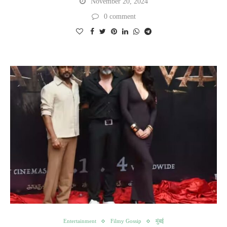
November 20, 2024
0 comment
Entertainment
Filmy Gossip
मुंबई