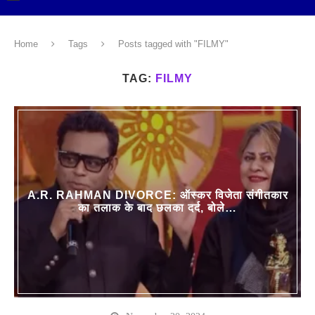
Home
Tags
Posts tagged with "FILMY"
TAG:
FILMY
A.R. RAHMAN DIVORCE: ऑस्कर विजेता संगीतकार
का तलाक के बाद छलका दर्द, बोले…