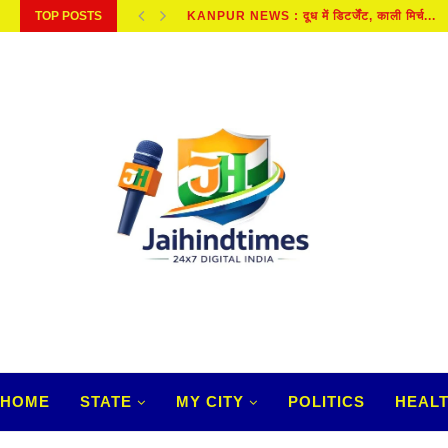
TOP POSTS
KANPUR NEWS : दूध में डिटर्जेंट, काली मिर्च...
HOME
STATE
MY CITY
POLITICS
HEAL