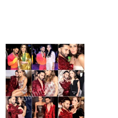
शराब के सेवन से परेशानियों, पुराने दर्द
HEALTH : इन कारणों से वेजाइना 
और...
होती...
August 7, 2026
August 7, 2026