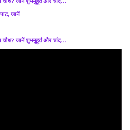
 जानें शुभमुहूर्त और चांद…
पाट, जानें
 जानें शुभमुहूर्त और चांद…