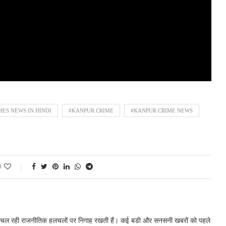
MES NEWS IN HINDI
#KANPUR CRIME
#KANPUR CRIME NEWS
0
में चल रही राजनीतिक हलचलों पर निगाह रखती हैं। कई बडी और सनसनी खबरों को पहले