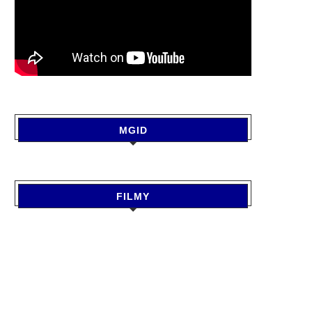
MGID
FILMY