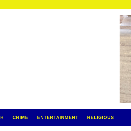
TH
CRIME
ENTERTAINMENT
RELIGIOUS