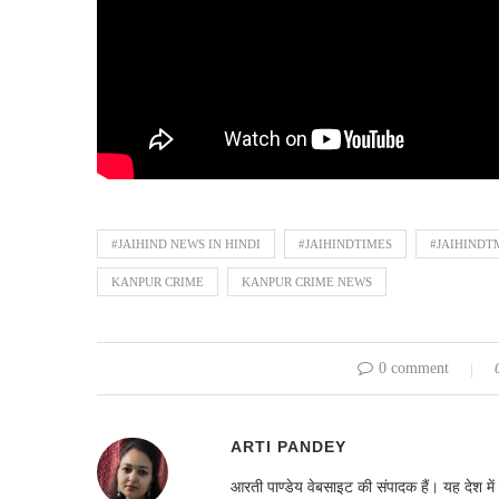
#JAIHIND NEWS IN HINDI
#JAIHINDTIMES
#JAIHINDT
KANPUR CRIME
KANPUR CRIME NEWS
0 comment
ARTI PANDEY
आरती पाण्डेय वेबसाइट की संपादक हैं। यह देश 