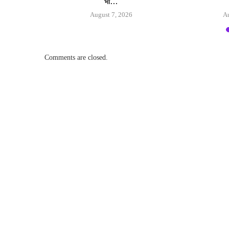
भी...
August 7, 2026
A
Comments are closed.