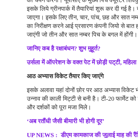
का चयन करेंगी। यूपीसीए के मुख्य पिच क्यूरेटर शिवकु
इसके लिये ग्रीनपार्क में तैयारियां शुरू कर दी गई है। 
जाएगा। इसके लिए तीन, चार, पांच, छह और सात नम्ब
का निरीक्षण करने आई प्रसारण कंपनी जियो से बात होन
जाएंगी जो तीन और सात नम्बर पिच के बगल में होंगी।
जानिए कब है रक्षाबंधन? शुभ मुहूर्त?
उर्सला में ऑपरेशन के वक्त पेट में छोड़ी पट्‌टी, महिल
आठ अभ्यास विकेट तैयार किए जाएंगे
इसके अलावा यहां दोनों छोर पर आठ अभ्यास विकेट भी 
उन्नाव की काली मिट्टी से बनी है। टी-20 फार्मेट को 
और दर्शकों को पूरा मजा मिले।
‘अब रतौंधी जैसी बीमारी भी होगी दूर’
UP NEWS : डीएम कामकाज की जुलाई माह की रैंक