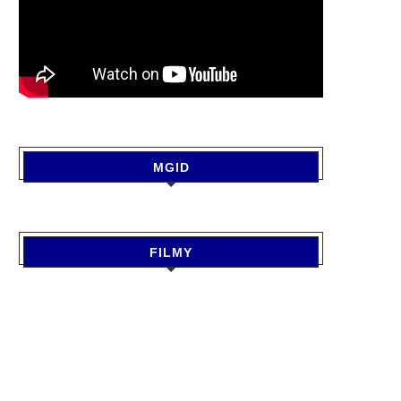
MGID
FILMY
SAWAN 2026 : सावन में जरूर करें
GORAKHPUR NEWS : राज्यपा