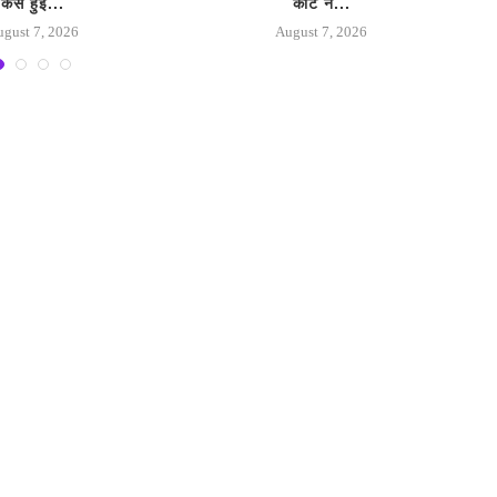
कैसे हुई...
कोर्ट ने...
ugust 7, 2026
August 7, 2026