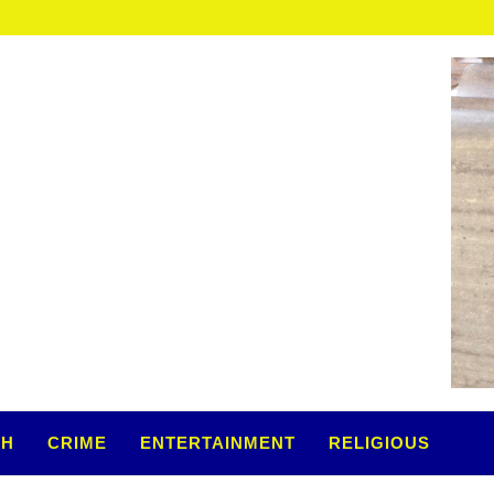
TH
CRIME
ENTERTAINMENT
RELIGIOUS