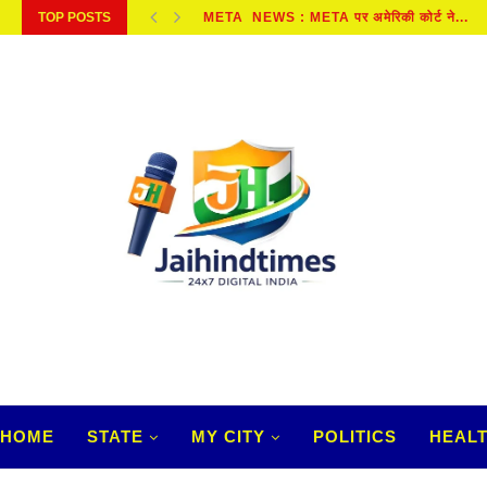
TOP POSTS
META NEWS : META पर अमेरिकी कोर्ट ने...
HOME
STATE
MY CITY
POLITICS
HEAL