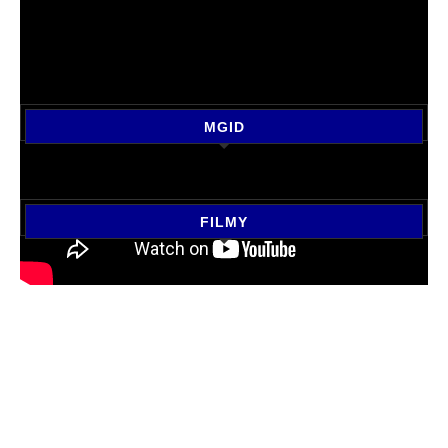
MGID
FILMY