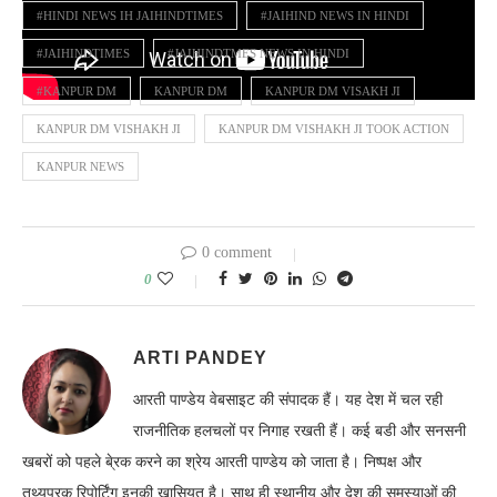
#HINDI NEWS IH JAIHINDTIMES
#JAIHIND NEWS IN HINDI
#JAIHINDTIMES
#JAIHINDTMES NEWS IN HINDI
#KANPUR DM
KANPUR DM
KANPUR DM VISAKH JI
KANPUR DM VISHAKH JI
KANPUR DM VISHAKH JI TOOK ACTION
KANPUR NEWS
0 comment
0
ARTI PANDEY
आरती पाण्डेय वेबसाइट की संपादक हैं। यह देश में चल रही
राजनीतिक हलचलों पर निगाह रखती हैं। कई बडी और सनसनी
खबरों को पहले बे्रक करने का श्रेय आरती पाण्डेय को जाता है। निष्पक्ष और
तथ्यपरक रिपोर्टिंग इनकी खासियत है। साथ ही स्थानीय और देश की समस्याओं की