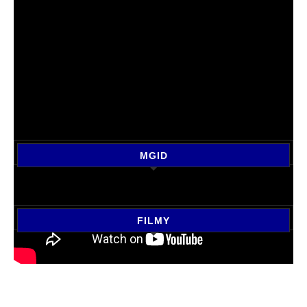
MGID
FILMY