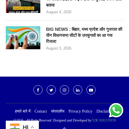
बताया
August 4, 2026
BIG NEWS : बिहार, मध्य प्रदेश और गुजरात की
तीन विधानसभा सीटों के उपचुनावों का आ गया
रिजल्ट
August 3, 2026
हमारे बारे में
Contact
संपादकीय
Privacy Policy
Disclaimer
@2026 - All Right Reserved. Designed and Developed by
Y2K SOLUTION
HI