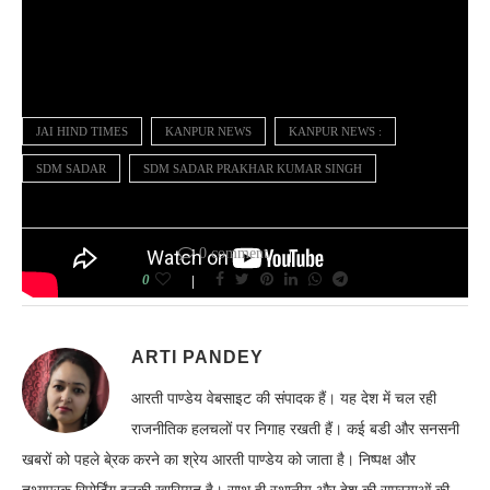
JAI HIND TIMES
KANPUR NEWS
KANPUR NEWS :
SDM SADAR
SDM SADAR PRAKHAR KUMAR SINGH
0 comment
0
ARTI PANDEY
आरती पाण्डेय वेबसाइट की संपादक हैं। यह देश में चल रही
राजनीतिक हलचलों पर निगाह रखती हैं। कई बडी और सनसनी
खबरों को पहले बे्रक करने का श्रेय आरती पाण्डेय को जाता है। निष्पक्ष और