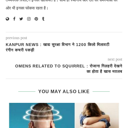
तथ्यपरक रिपोर्टिंग इनकी खासियत है। साथ ही स्थानीय और देश की समस्याओं की
ओर भी इनका फोकस रहता है।
previous post
KANPUR NEWS : खाद्य सुरक्षा विभाग ने 1200 किलो मिलावटी
रंगीन कचरी पकड़ी
next post
OMENS RELATED TO SQUIRREL : रोजाना गिलहरी देखने
का होता है खास मतलब
YOU MAY ALSO LIKE