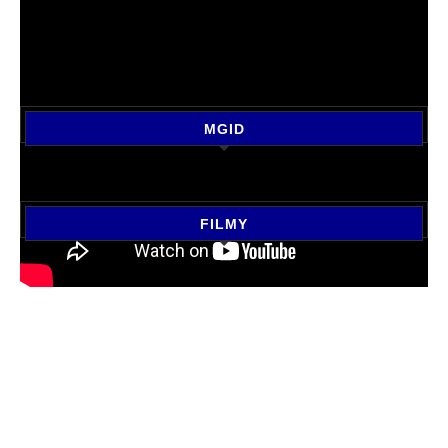
MGID
FILMY