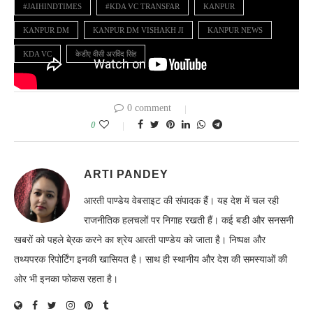
#JAIHINDTIMES
#KDA VC TRANSFAR
KANPUR
KANPUR DM
KANPUR DM VISHAKH JI
KANPUR NEWS
KDA VC
केडीए वीसी अरविंद सिंह
0 comment
0
ARTI PANDEY
आरती पाण्डेय वेबसाइट की संपादक हैं। यह देश में चल रही
राजनीतिक हलचलों पर निगाह रखती हैं। कई बडी और सनसनी
खबरों को पहले बे्रक करने का श्रेय आरती पाण्डेय को जाता है। निष्पक्ष और
तथ्यपरक रिपोर्टिंग इनकी खासियत है। साथ ही स्थानीय और देश की समस्याओं की
ओर भी इनका फोकस रहता है।