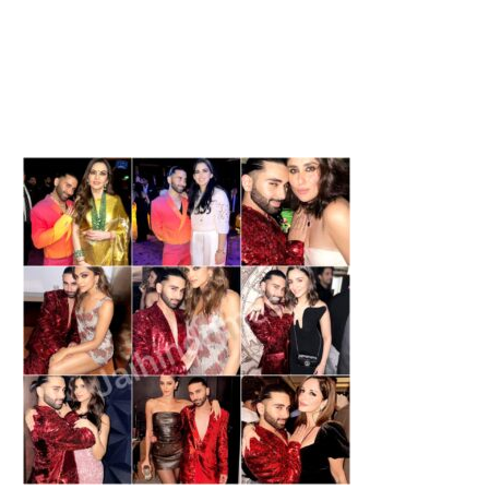
BRAHMARAKSHAS: आम भूतों से
HEALTH : महिलाओं की समस्‍याओ
कितने अलग हैं, गरुड़...
आसान समाधान
August 8, 2026
August 7, 2026