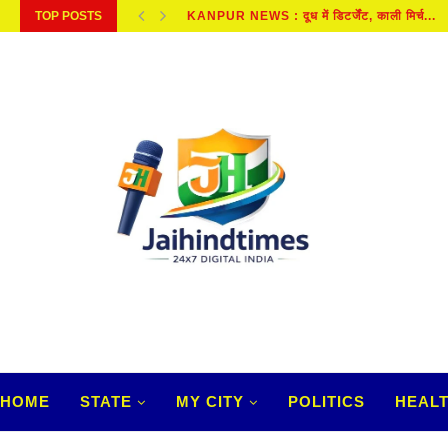
TOP POSTS
शराब के सेवन से परेशानियों, पुराने दर्द और...
HOME
STATE
MY CITY
POLITICS
HEAL