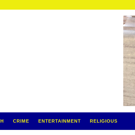
TH
CRIME
ENTERTAINMENT
RELIGIOUS