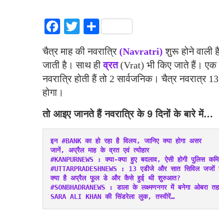
Facebook
Twitter
Share
चैत्र माह की नवरात्रि
(Navratri)
शुरू होने वाली 
जाती है। साथ ही
व्रत
(Vrat) भी किए जाते हैं। एक वर
नवरात्रि होती हैं तो 2 सार्वजनिक। चैत्र नवरात्र 1
होगा।
तो आइए जानते हैं नवरात्रि के 9 दिनों के बारे में…
इन #BANK का हो रहा है विलय, जानिए क्या होगा असर
जानें, अप्रैल माह के व्रत एवं त्योहार
#KANPURNEWS : क्या-क्या हुए बदलाव, ऐसी होगी पुलिस कमिश
#UTTARPRADESHNEWS : 13 एडीजे और सात सिविल जजों का 
क्या है अप्रैल फूल डे और कैसे हुई थी शुरुआत?
#SONBHADRANEWS : डाला के लक्ष्मणनगर में बनेगा ओबरा तह
SARA ALI KHAN की सिंडरेला लुक, तस्वीरें…