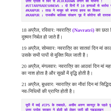
उत्तर प्रदेश में फिर से #LOCKDOWN लगाने की योजना !
#UTTARPRADESHNEWS : दो दिनों में 10 हत्याओं से थर्राया पूर
#KANPUR : ताऊ ने मासूम को बनाया हवस का शिकार
#KANPUR : राजकीय बालिका संरक्षण गृह में कोरोना की दस्तक
18 अप्रैल, रविवार: नवरात्रि
(Navratri)
का छठा द
दुश्मन निर्बल हो जाते हैं।
19 अप्रैल, सोमवार: नवरात्रि का सातवां दिन मां काल
उसके सभी पापों से मुक्ति मिल जाती है।
20 अप्रैल, मंगलवार: नवरात्रि का आठवां दिन मां महा
का नाश होता है और सुखों में वृद्धि होती है।
21 अप्रैल, बुधवार: नवरात्रि का नौवां दिन मां सिद्धि
नव-निधियों की प्राप्ति होती है।
यूपी में कई #IPS के तबादले, असीम अरुण कानपुर के पहले पु
उत्तर प्रदेश सरकार ने होली को लेकर जारी की गाइडलाइन