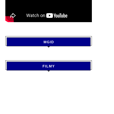
MGID
FILMY