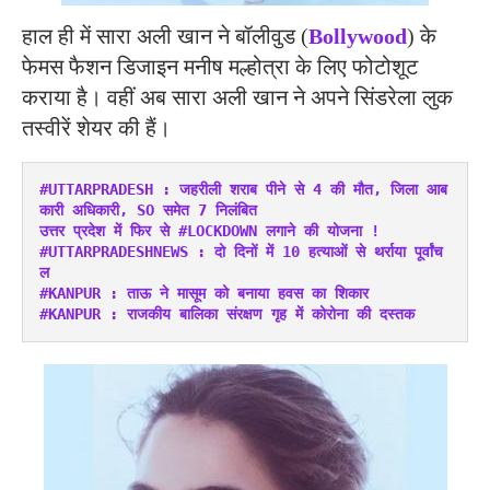
हाल ही में सारा अली खान ने बॉलीवुड (
Bollywood
) के
फेमस फैशन डिजाइन मनीष मल्होत्रा के लिए फोटोशूट
कराया है। वहीं अब सारा अली खान ने अपने सिंडरेला लुक
तस्वीरें शेयर की हैं।
#UTTARPRADESH : जहरीली शराब पीने से 4 की मौत, जिला आब
कारी अधिकारी, SO समेत 7 निलंबित
उत्तर प्रदेश में फिर से #LOCKDOWN लगाने की योजना !
#UTTARPRADESHNEWS : दो दिनों में 10 हत्याओं से थर्राया पूर्वांच
ल
#KANPUR : ताऊ ने मासूम को बनाया हवस का शिकार
#KANPUR : राजकीय बालिका संरक्षण गृह में कोरोना की दस्तक