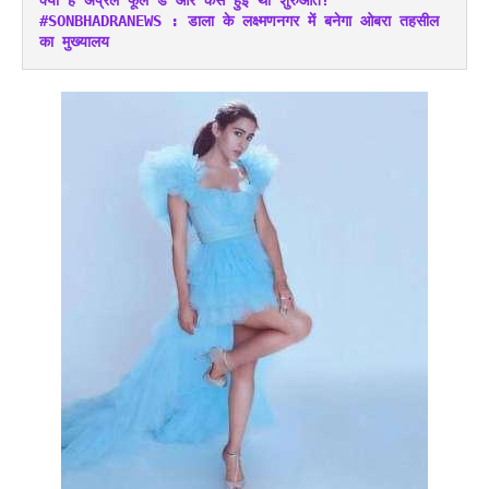
क्या है अप्रैल फूल डे और कैसे हुई थी शुरुआत?
#SONBHADRANEWS : डाला के लक्ष्मणनगर में बनेगा ओबरा तहसील 
का मुख्यालय