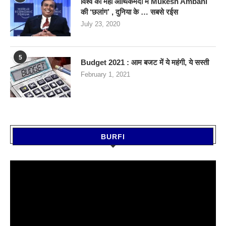
विश्व की महा आर्थिकमंदी में Mukesh Ambani
की ‘छलांग’ , दुनिया के … सबसे रईस
July 23, 2020
5
Budget 2021 : आम बजट में ये महंगी, ये सस्‍ती
February 1, 2021
BURFI
Video
Player