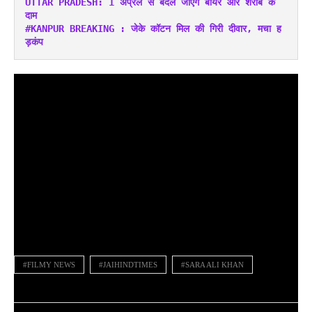
UTTAR PRADESH: 1 अप्रैल से बदल जाएंगे बीयर और शराब के 
दाम
#KANPUR BREAKING : जेके कॉटन मिल की गिरी दीवार, मचा ह
ड़कंप
#FILMY NEWS
#JAIHINDTIMES
#SARA ALI KHAN