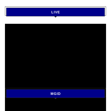
LIVE
MGID