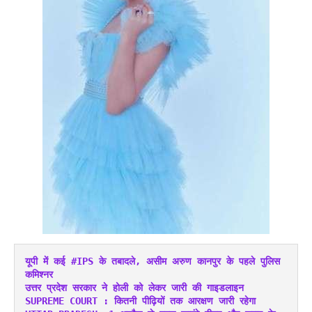
यूपी में कई #IPS के तबादले, असीम अरुण कानपुर के पहले पुलिस 
कमिश्नर
उत्तर प्रदेश सरकार ने होली को लेकर जारी की गाइडलाइन
SUPREME COURT : कितनी पीढ़ियों तक आरक्षण जारी रहेगा