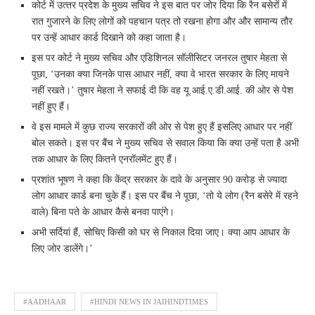
कोर्ट में उत्‍तर प्रदेश के मुख्‍य सचिव ने इस बात पर जोर दिया कि रैन बसेरों में
रात गुजारने के लिए लोगों को पहचान पत्र तो रखना होगा और और सामान्‍य तौर
पर उन्‍हें आधार कार्ड दिखाने को कहा जाता है।
इस पर कोर्ट ने मुख्‍य सचिव और एडिशिनल सॉलीसिटर जनरल तुषार मेहता से
पूछा, ‘उनका क्‍या जिनके पास आधार नहीं, क्‍या वे भारत सरकार के लिए मायने
नहीं रखते।’ तुषार मेहता ने सफाई दी कि वह यू.आई.ए.डी.आई. की ओर से पेश
नहीं हुए हैं।
वे इस मामले में कुछ राज्‍य सरकारों की ओर से पेश हुए हैं इसलिए आधार पर नहीं
बोल सकते। इस पर बैंच ने मुख्‍य सचिव से सवाल किया कि क्‍या उन्‍हें पता है अभी
तक आधार के लिए कितने एनरॉलमेंट हुए हैं।
प्रशांत भूषण ने कहा कि केंद्र सरकार के दावे के अनुसार 90 करोड़ से ज्‍यादा
लोग आधार कार्ड बना चुके हैं। इस पर बैंच ने पूछा, ‘तो ये लोग (रैन बसेरे में रहने
वाले) बिना पते के आधार कैसे बनवा पाएंगे।
अभी सर्दियां हैं, सोचिए किसी को घर से निकाल दिया जाए। क्‍या आप आधार के
लिए जोर डालेंगे।’
#AADHAAR
#HINDI NEWS IN JAIHINDTIMES