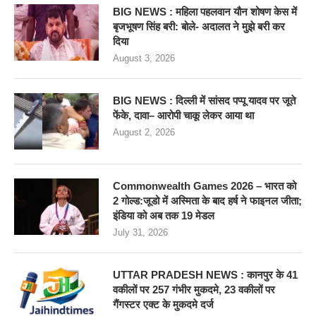
BIG NEWS : महिला पहलवान यौन शोषण केस में
बृजभूषण सिंह बरी: बोले- अदालत ने मुझे बरी कर
दिया
August 3, 2026
BIG NEWS : दिल्ली में सांसद पप्पू यादव पर जूते
फेंके, दावा– आरोपी चाकू लेकर आया था
August 2, 2026
Commonwealth Games 2026 – भारत को
2 गोल्ड:जूडो में अस्मिता के बाद हर्ष ने फाइनल जीता;
इंडिया को अब तक 19 मेडल
July 31, 2026
UTTAR PRADESH NEWS : कानपुर के 41
वकीलों पर 257 गंभीर मुकदमे, 23 वकीलों पर
गैंगस्टर एक्ट के मुकदमे दर्ज