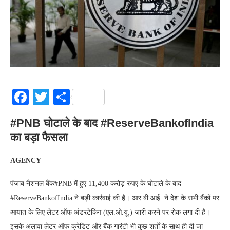
Facebook
Twitter
Share
#PNB घोटाले के बाद #ReserveBankofIndia
का बड़ा फैसला
AGENCY
पंजाब नैशनल बैंक#PNB में हुए 11,400 करोड़ रुपए के घोटाले के बाद
#ReserveBankofIndia ने बड़ी कार्रवाई की है। आर.बी.आई. ने देश के सभी बैंकों पर
आयात के लिए लेटर ऑफ अंडरटेकिंग (एल.ओ.यू.) जारी करने पर रोक लगा दी है।
इसके अलावा लेटर ऑफ क्रेडिट और बैंक गारंटी भी कुछ शर्तों के साथ ही दी जा