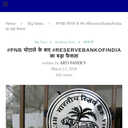
Home
Big News
#PNB घोटाले के बाद #ReserveBankofIndia
का बड़ा फैसला
Big News
Breaking News
नई दिल्ली
#PNB घोटाले के बाद #RESERVEBANKOFINDIA
का बड़ा फैसला
written by
ARTI PANDEY
March 13, 2018
645
views