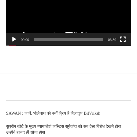
00:00
03:39
RECENT POSTS
SAWAN : जानें, भोलेनाथ को क्यों प्रिय है बिल्ववृक्ष BilVriksh
सुप्रीम कोर्ट के मुख्य न्यायाधीशं जस्टिस सूर्यकांत को अब ऐसा विरोध देखने होगा
उन्होंने शायद ही सोचा होगा