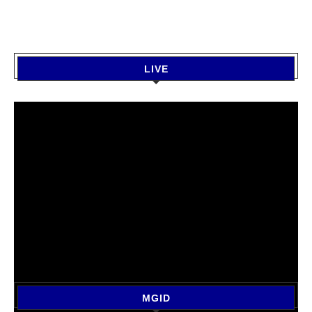
LIVE
MGID