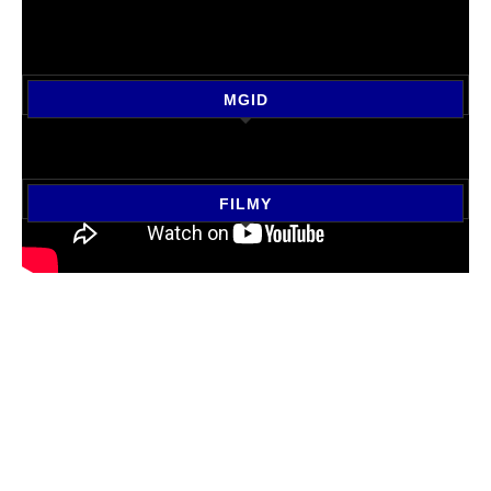
MGID
FILMY