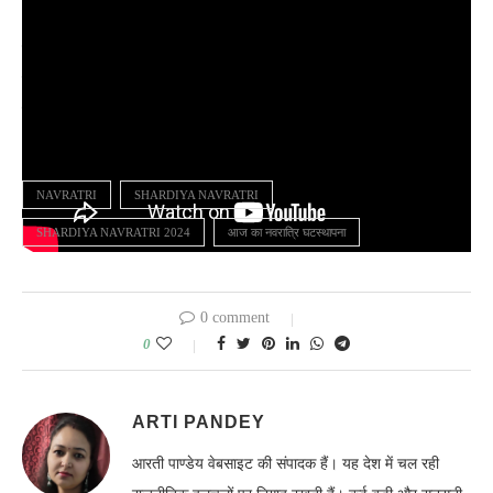
डिसक्लेमर: इस लेख में निहित किसी भी जानकारी/सामग्री/गणना की सटीकता या
विश्वसनीयता की गारंटी नहीं है। हमारा उद्देश्य महज सूचना पहुंचाना है, इसके
उपयोगकर्ता इसे महज सूचना समझकर ही लें।
NAVRATRI
SHARDIYA NAVRATRI
SHARDIYA NAVRATRI 2024
आज का नवरात्रि घटस्थापना
0 comment
0
ARTI PANDEY
आरती पाण्डेय वेबसाइट की संपादक हैं। यह देश में चल रही