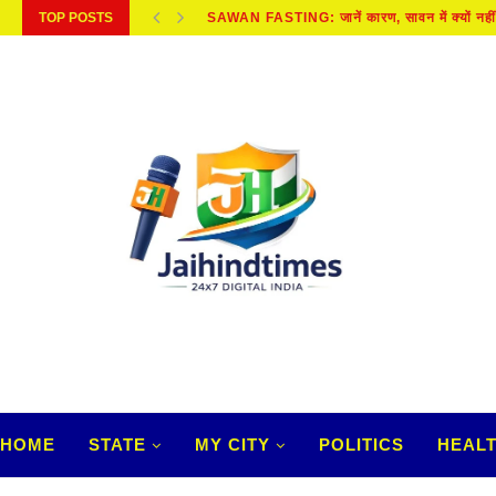
TOP POSTS
BREAKING NEWS:अतीक अहमद के बेटे की मौत, 
HOME
STATE
MY CITY
POLITICS
HEAL