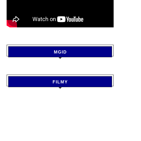
MGID
FILMY