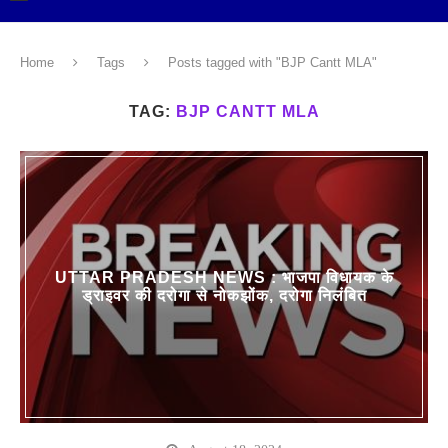
Home
Tags
Posts tagged with "BJP Cantt MLA"
TAG:
BJP CANTT MLA
UTTAR PRADESH NEWS : भाजपा विधायक के
ड्राइवर की दरोगा से नोकझोंक, दरोगा निलंबित