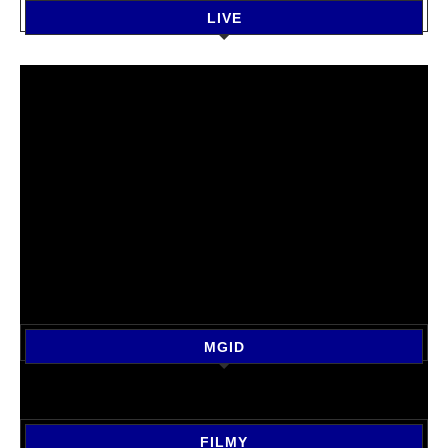
LIVE
MGID
FILMY