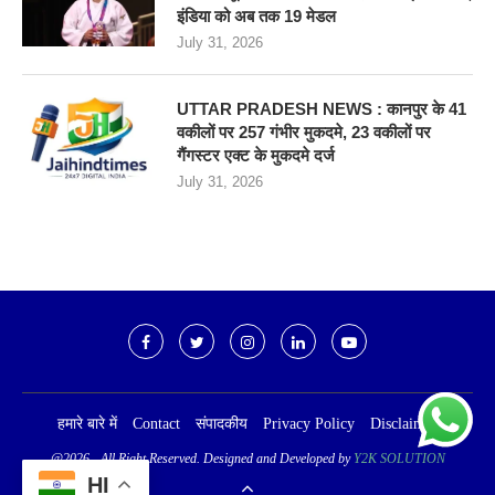
इंडिया को अब तक 19 मेडल
July 31, 2026
UTTAR PRADESH NEWS : कानपुर के 41
वकीलों पर 257 गंभीर मुकदमे, 23 वकीलों पर
गैंगस्टर एक्ट के मुकदमे दर्ज
July 31, 2026
हमारे बारे में
Contact
संपादकीय
Privacy Policy
Disclaimer
@2026 - All Right Reserved. Designed and Developed by
Y2K SOLUTION
HI