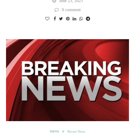
June 23, 2025
0 comment
लखनऊ
Recent News