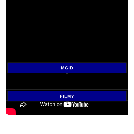
MGID
FILMY