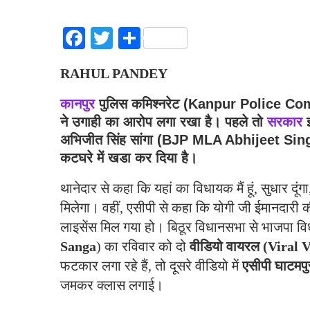
Facebook
Twitter
Share
RAHUL PANDEY
कानपुर
पुलिस कमिश्नरेट (Kanpur Police Commis
ने उगाही का आरोप लगा रखा है। पहले तो
सरकार
इ
अभिजीत सिंह सांगा (
BJP MLA Abhijeet Sin
कटघरे में खडा कर दिया है।
थानेदार से कहा कि यहां का विधायक मैं हूं, सुधार दूं
मिलेगा। वहीं, एसीपी से कहा कि योगी जी ईमानदारी 
लाइसेंस मिल गया हो। बिठूर विधानसभा से भाजपा वि
Sanga
) का रविवार को दो
वीडियो वायरल (Viral 
फटकार लगा रहे हैं, तो दूसरे वीडियो में
एसीपी घाटमपुर
जमकर क्लास लगाई।