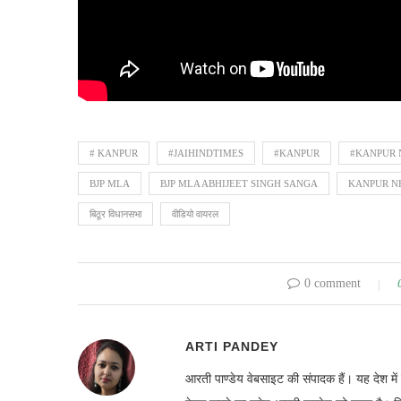
# KANPUR
#JAIHINDTIMES
#KANPUR
#KANPUR 
BJP MLA
BJP MLA ABHIJEET SINGH SANGA
KANPUR N
बिठूर विधानसभा
वीडियो वायरल
0 comment
ARTI PANDEY
आरती पाण्डेय वेबसाइट की संपादक हैं। यह देश 