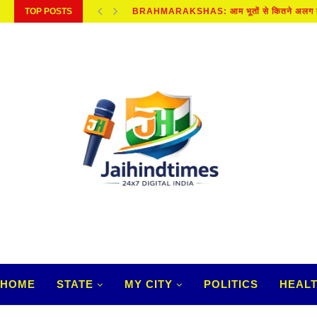
TOP POSTS
BRAHMARAKSHAS: आम भूतों से कितने अलग हैं, 
HOME
STATE
MY CITY
POLITICS
HEAL