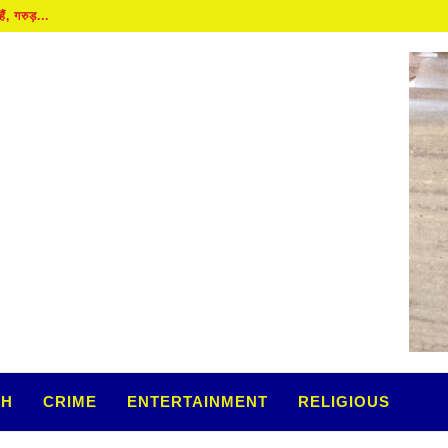
गरुड़...
TH
CRIME
ENTERTAINMENT
RELIGIOUS