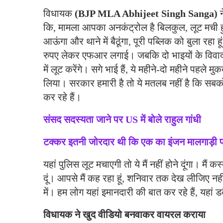
विधायक
(BJP MLA Abhijeet Singh Sanga)
कि, मामला आपका अनकंट्रोल है बिलकुल, लूट मची ह
आऊंगा और थाने में बैठूंगा, पूरी पब्लिक को बुला रहा 
रुपए लेकर एफआर लगाई। जबकि दो भाइयों के विवाद 
में लूट करेंगे। सगे भाई हैं, ये महीने-दो महीने पह
लिया। सरकार हमारी है तो ये मतलब नहीं है कि सबको ल
कर रहे हैं।
संसद सदस्यता जाने पर US में बोले राहुल गांधी
टक्कर इतनी जोरदार थी कि एक का इंजन मालगाड़
यहां पुलिस लूट मचाएगी तो ये मैं नहीं होने दूंगा। मैं कस
दूं। आपसे मैं कह रहा हूं, शनिवार तक देख लीजिए नहीं तो म
में। हम लोग यहां इमानदारी की बात कर रहे हैं, यहां
विधायक
ने
खुद
वीडियो
बनवाकर
वायरल
कराया