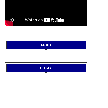
MGID
FILMY