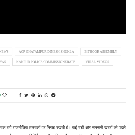
NEWS
ACP GHATAMPUR DINESH SHUKLA
BITHOOR ASSEMBLY
EWS
KANPUR POLICE COMMISSIONERATE
VIRAL VIDEOS
0
में चल रही राजनीतिक हलचलों पर निगाह रखती हैं। कई बडी और सनसनी खबरों को पहले