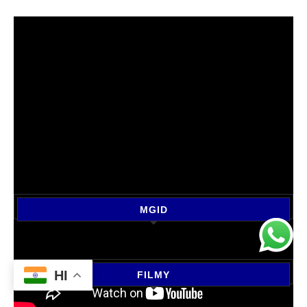
MGID
HI
FILMY