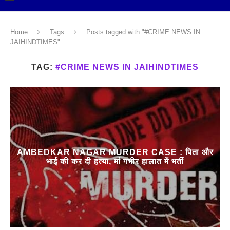
Home
Tags
Posts tagged with "#CRIME NEWS IN
JAIHINDTIMES"
TAG:
#CRIME NEWS IN JAIHINDTIMES
AMBEDKAR NAGAR MURDER CASE : पिता और
भाई की कर दी हत्या, मां गंभीर हालात में भर्ती