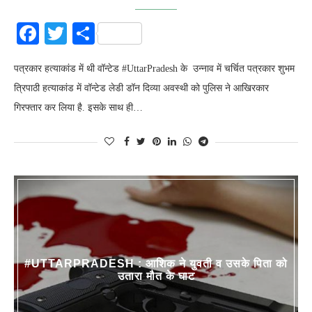
Facebook
Twitter
Share
पत्रकार हत्याकांड में थी वॉन्टेड #UttarPradesh के उन्नाव में चर्चित पत्रकार शुभम
त्रिपाठी हत्याकांड में वॉन्टेड लेडी डॉन दिव्या अवस्थी को पुलिस ने आखिरकार
गिरफ्तार कर लिया है. इसके साथ ही…
#UTTARPRADESH : आशिक ने युवती व उसके पिता को
उतारा मौत के घाट