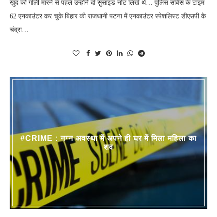
खुद को गोली मारने से पहले उन्होंने दो सुसाइड नोट लिखे थे… पुलिस सर्विस के टाइम
62 एनकाउंटर कर चुके बिहार की राजधानी पटना में एनकाउंटर स्पेशलिस्ट डीएसपी के
चंद्रा…
#CRIME : नग्न अवस्था में अपने ही घर में मिला महिला का
शव