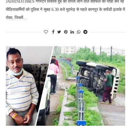
JAIHINDTIMES गैंगस्टर विकास दुबे को वापस लाने वाले काफिले का पीछा कर रहे
मीडियाकर्मियों को पुलिस ने सुबह 6.30 बजे मुठभेड़ से पहले कानपुर के सचेंडी इलाके में
रोका, जिसमें…