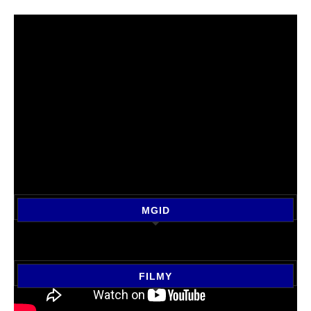
MGID
FILMY