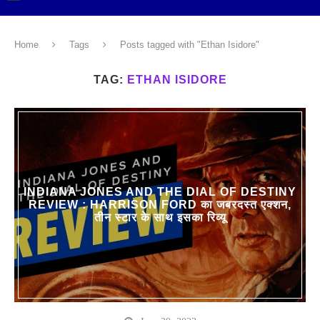
Home
Tags
Posts tagged with "Ethan Isidore"
TAG:
ETHAN ISIDORE
INDIANA JONES AND THE DIAL OF DESTINY
REVIEW : HARRISON FORD का जबरदस्त एक्शन,
तीन स्टार के साथ इसका रिव्यू