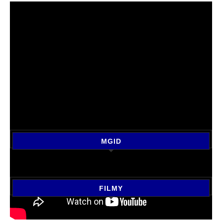
MGID
FILMY