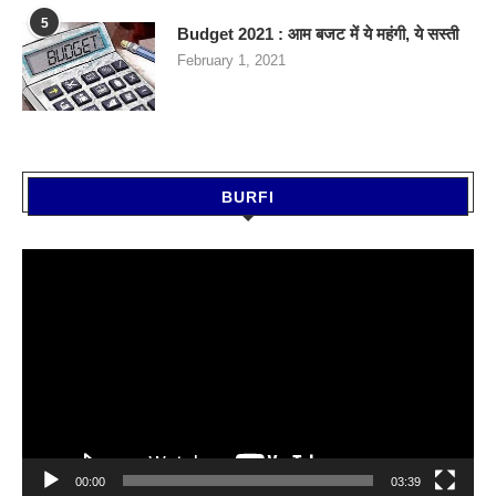
5
Budget 2021 : आम बजट में ये महंगी, ये सस्‍ती
February 1, 2021
BURFI
Video
Player
00:00
03:39