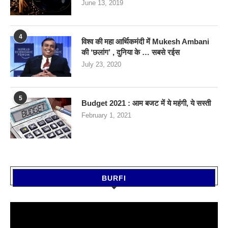
June 13, 2019
4
विश्व की महा आर्थिकमंदी में Mukesh Ambani
की ‘छलांग’ , दुनिया के … सबसे रईस
July 23, 2020
5
Budget 2021 : आम बजट में ये महंगी, ये सस्‍ती
February 1, 2021
BURFI
Video
Player