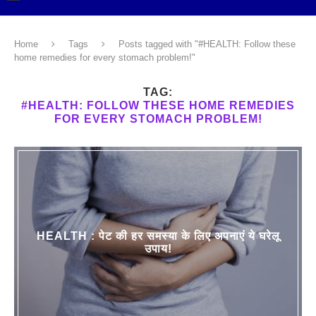
Home
Tags
Posts tagged with "#HEALTH: Follow these
home remedies for every stomach problem!"
TAG:
#HEALTH: FOLLOW THESE HOME REMEDIES
FOR EVERY STOMACH PROBLEM!
HEALTH : पेट की हर समस्या के लिए अपनाएं ये घरेलू
उपाय!