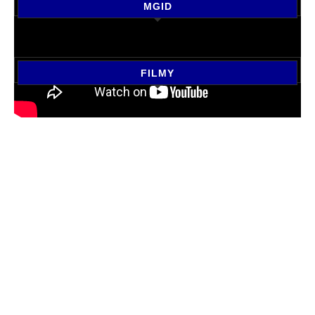
MGID
FILMY