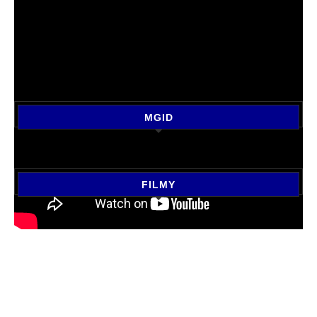
MGID
FILMY