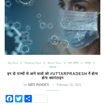
Big News
Breaking News
Recent News
उत्तर प्रदेश
कानपुर
लखनऊ
इन दो राज्यों से आने वालो को #UTTARPRADESH में होना
होगा क्वारंटाइन
by
ARTI PANDEY
February 26, 2021
Facebook
Twitter
Share