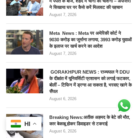
में पपीते के बीज, शहद में चीनी की चाशनी – अफसरों
ने सिखाया घर पर कैसे करें मिलावट की पहचान
August 7, 2026
Meta News : Meta पर अमेरिकी कोर्ट ने
9030 करोड़ का जुर्माना लगाया, 3993 करोड़ युवाओं
के इलाज पर खर्च करने का आदेश
August 7, 2026
GORAKHPUR NEWS : राज्यपाल ने DDU
के दीक्षांत में यूनिवर्सिटी प्रशासन को लगाई फटकार,
बोलीं – टिफिन में ड्रग्स आ सकता है, भरवाए खाने के
सैंपल
August 6, 2026
Breaking News:अतीक अहमद के बेटे की मौत,
HI
कार बेकाबू होकर डिवाइडर से टकराई
August 6, 2026