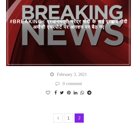
#BREAKING : प्रधानमंत्री नरेंद्र मोदी के भाई प्रह्लाद मोदी
अमौसी एयरपोर्ट पर अनशन पर बैठ गए
February 3, 2021
0 comment
1
2