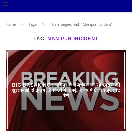
Home
Tags
Posts tagged with "Manipur Incident"
TAG:
MANIPUR INCIDENT
BIG BREAKING : मणिपुर में राजभवन जा रहे छात्रों की
सुरक्षाबलों से झड़प, 2 जिलों में कर्फ्यू, राज्य में 6 दिन इंटरनेट
बैन