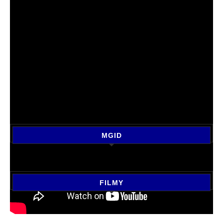
MGID
FILMY