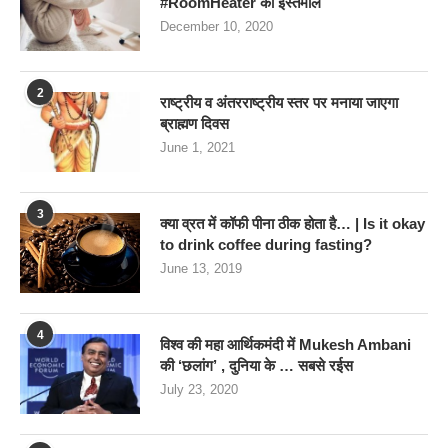
#RoomHeater का इस्तेमाल
December 10, 2020
2
राष्ट्रीय व अंतरराष्ट्रीय स्तर पर मनाया जाएगा
ब्राह्मण दिवस
June 1, 2021
3
क्या व्रत में कॉफी पीना ठीक होता है… | Is it okay
to drink coffee during fasting?
June 13, 2019
4
विश्व की महा आर्थिकमंदी में Mukesh Ambani
की ‘छलांग’ , दुनिया के … सबसे रईस
July 23, 2020