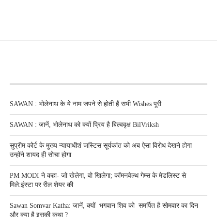
RECENT POSTS
SAWAN : भोलेनाथ के ये नाम जपने से होती हैं सभी Wishes पूरी
SAWAN : जानें, भोलेनाथ को क्यों प्रिय है बिल्ववृक्ष BilVriksh
सुप्रीम कोर्ट के मुख्य न्यायाधीशं जस्टिस सूर्यकांत को अब ऐसा विरोध देखने होगा
उन्होंने शायद ही सोचा होगा
PM MODI ने कहा- जो खेलेगा, वो खिलेगा; कॉमनवेल्थ गेम्स के मेडलिस्ट से
मिले:इंस्टा पर रील शेयर की
Sawan Somvar Katha: जानें, क्यों भगवान शिव को समर्पित है सोमवार का दिन
और क्या है इसकी कथा ?