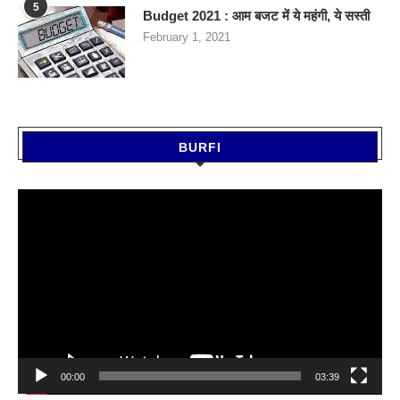
5
Budget 2021 : आम बजट में ये महंगी, ये सस्‍ती
February 1, 2021
BURFI
Video
Player
00:00
03:39