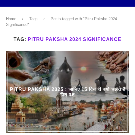
Home
Tags
Posts tagged with "Pitru Paksha 2024
Significance"
TAG:
PITRU PAKSHA 2024 SIGNIFICANCE
PITRU PAKSHA 2025 : जानिए 15 दिन ही क्यों चलते हैं
पितृ पक्ष