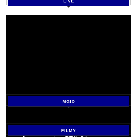
LIVE
MGID
FILMY