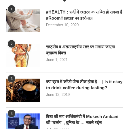
1
#HEALTH : सर्दी में खतरनाक साबित हो सकता है
#RoomHeater का इस्तेमाल
December 10, 2020
2
राष्ट्रीय व अंतरराष्ट्रीय स्तर पर मनाया जाएगा
ब्राह्मण दिवस
June 1, 2021
3
क्या व्रत में कॉफी पीना ठीक होता है… | Is it okay
to drink coffee during fasting?
June 13, 2019
4
विश्व की महा आर्थिकमंदी में Mukesh Ambani
की ‘छलांग’ , दुनिया के … सबसे रईस