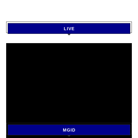
LIVE
MGID