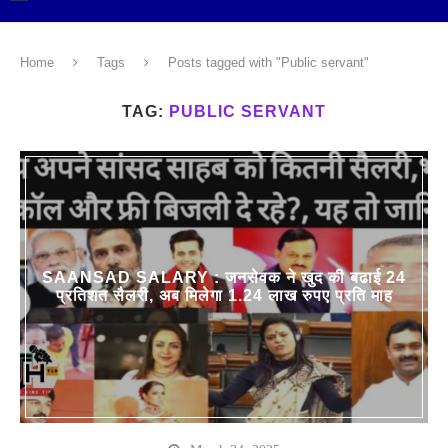
Home
Tags
Posts tagged with "Public servant"
TAG:
PUBLIC SERVANT
SAANSAD SALARY : जनसेवक ने खुद की बढाई 24
प्रतिशत सैलरी, अब मिलेगा 1.24 लाख रुपए प्रति माह