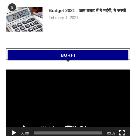
5
Budget 2021 : आम बजट में ये महंगी, ये सस्‍ती
February 1, 2021
BURFI
Video
Player
00:00
03:39