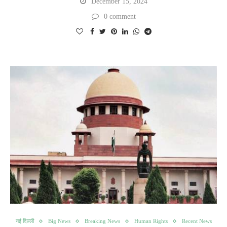
December 15, 2024
0 comment
नई दिल्ली
Big News
Breaking News
Human Rights
Recent News