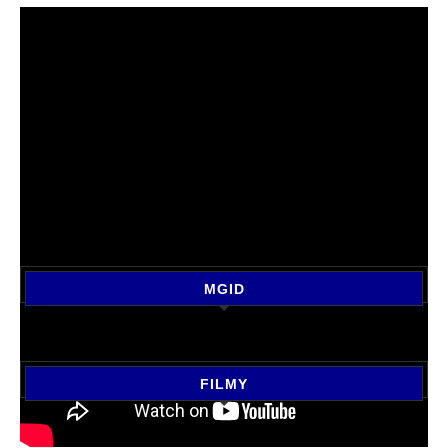
MGID
FILMY