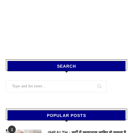
SEARCH
POPULAR POSTS
1
#HEALTH : सर्दी में खतरनाक साबित हो सकता है