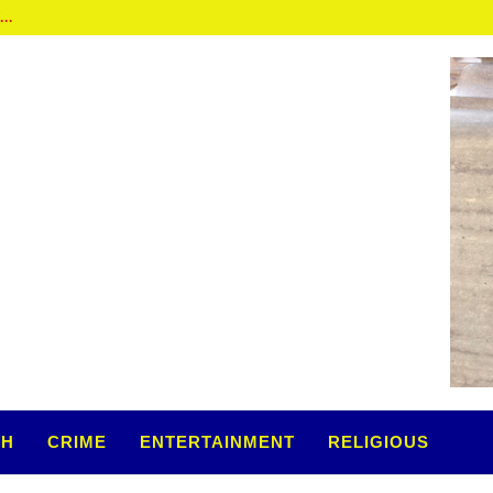
...
TH
CRIME
ENTERTAINMENT
RELIGIOUS