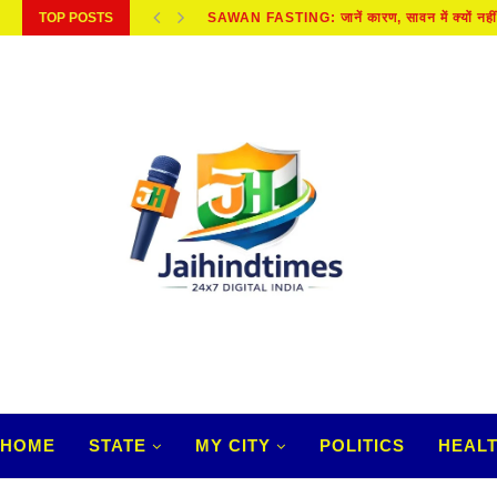
TOP POSTS
SAWAN FASTING: जानें कारण, सावन में क्यों नहीं
HOME
STATE
MY CITY
POLITICS
HEAL