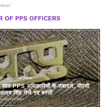
fficers"
R OF PPS OFFICERS
Recent News
लखनऊ
PPS अधिकारियों के तबादले, पीएसी
 संजय सिंह भेजे गए बस्ती
 by
ARTI PANDEY