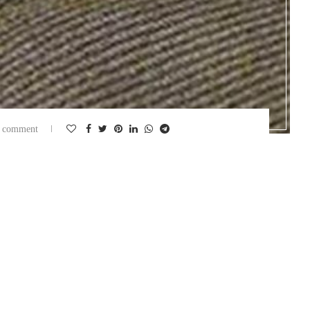
 comment