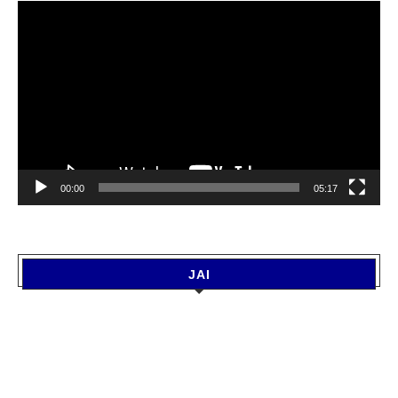
Video
Player
00:00
05:17
JAI