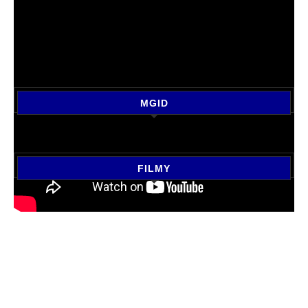
MGID
FILMY