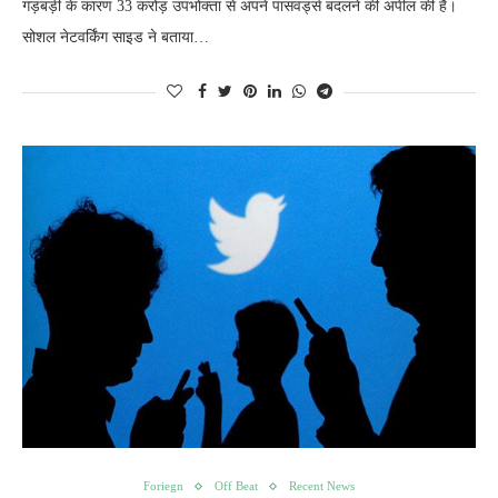
गड़बड़ी के कारण 33 करोड़ उपभोक्ता से अपने पासवर्ड्स बदलने की अपील की है।
सोशल नेटवर्किंग साइड ने बताया…
Foriegn
Off Beat
Recent News