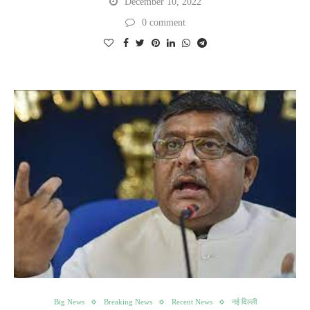
December 10, 2022
0 comment
Big News
Breaking News
Recent News
नई दिल्ली