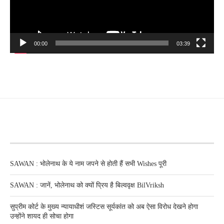
00:00
03:39
RECENT POSTS
SAWAN : भोलेनाथ के ये नाम जपने से होती हैं सभी Wishes पूरी
SAWAN : जानें, भोलेनाथ को क्यों प्रिय है बिल्ववृक्ष BilVriksh
सुप्रीम कोर्ट के मुख्य न्यायाधीशं जस्टिस सूर्यकांत को अब ऐसा विरोध देखने होगा
उन्होंने शायद ही सोचा होगा