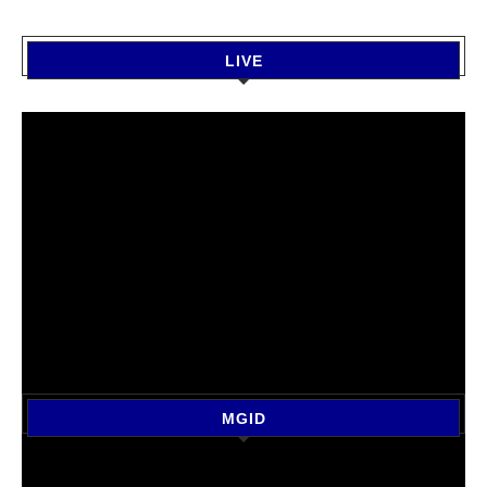
LIVE
MGID