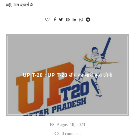
वहीं, मीत ब्रदर्स के…
UP T-20 : UP T-20 लीग का जारी हुआ लोगो
August 18, 2023
0 comment