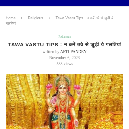
Home
Religious
Tawa Vastu Tips : न करें तवे से जुड़ी ये
गलतियां
Religious
TAWA VASTU TIPS : न करें तवे से जुड़ी ये गलतियां
written by
ARTI PANDEY
November 6, 2023
588
views