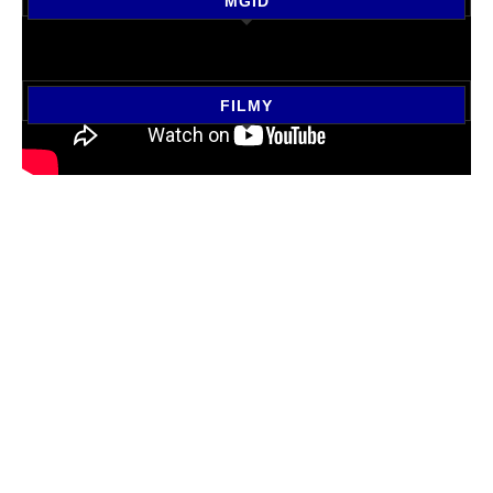
MGID
FILMY