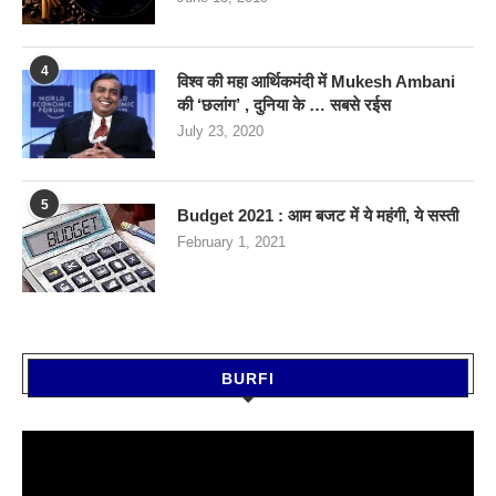
4
विश्व की महा आर्थिकमंदी में Mukesh Ambani
की ‘छलांग’ , दुनिया के … सबसे रईस
July 23, 2020
5
Budget 2021 : आम बजट में ये महंगी, ये सस्‍ती
February 1, 2021
BURFI
Video
Player