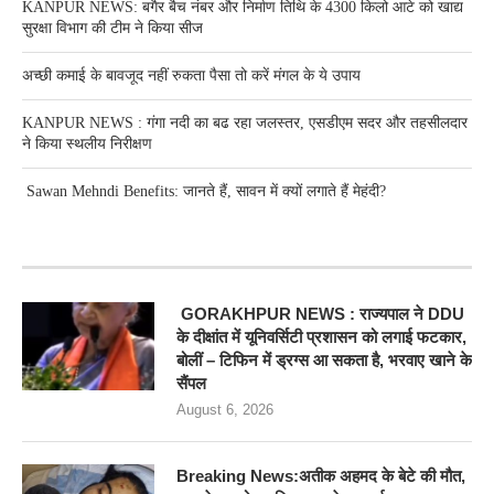
KANPUR NEWS: बगैर बैच नंबर और निर्माण तिथि के 4300 किलो आटे को खाद्य
सुरक्षा विभाग की टीम ने किया सीज
अच्छी कमाई के बावजूद नहीं रुकता पैसा तो करें मंगल के ये उपाय
KANPUR NEWS : गंगा नदी का बढ रहा जलस्तर, एसडीएम सदर और तहसीलदार
ने किया स्थलीय निरीक्षण
Sawan Mehndi Benefits: जानते हैं, सावन में क्यों लगाते हैं मेहंदी?
RECENT POSTS
GORAKHPUR NEWS : राज्यपाल ने DDU
के दीक्षांत में यूनिवर्सिटी प्रशासन को लगाई फटकार,
बोलीं – टिफिन में ड्रग्स आ सकता है, भरवाए खाने के
सैंपल
August 6, 2026
Breaking News:अतीक अहमद के बेटे की मौत,