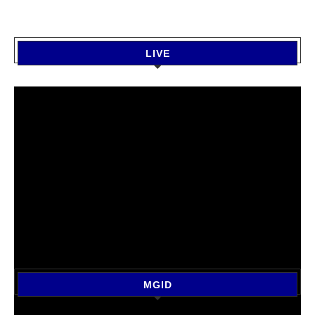
LIVE
MGID