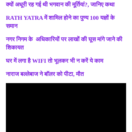
क्यों अधूरी रह गई थी भगवान की मूर्तियां?, जानिए कथा
RATH YATRA में शामिल होने का पुण्य 100 यज्ञों के
समान
नगर निगम के अधिकारियों पर लाखों की घूस मांगे जाने की
शिकायत
घर में लगा है WIFI तो भूलकर भी न करें ये काम
नाराज बल्लेबाज ने बाॅलर को पीटा, मौत