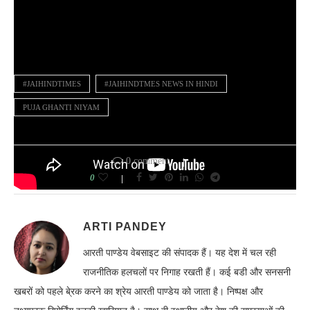
#JAIHINDTIMES
#JAIHINDTMES NEWS IN HINDI
PUJA GHANTI NIYAM
0 comment
0
ARTI PANDEY
आरती पाण्डेय वेबसाइट की संपादक हैं। यह देश में चल रही
राजनीतिक हलचलों पर निगाह रखती हैं। कई बडी और सनसनी
खबरों को पहले बे्रक करने का श्रेय आरती पाण्डेय को जाता है। निष्पक्ष और