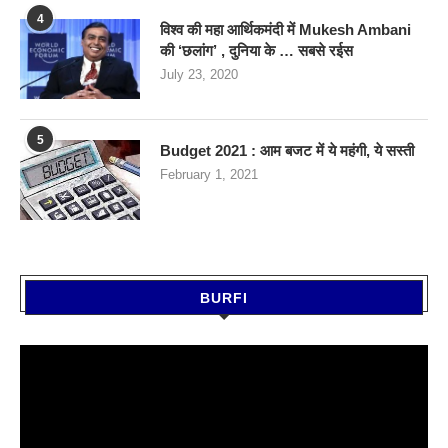
4
विश्व की महा आर्थिकमंदी में Mukesh Ambani
की ‘छलांग’ , दुनिया के … सबसे रईस
July 23, 2020
5
Budget 2021 : आम बजट में ये महंगी, ये सस्‍ती
February 1, 2021
BURFI
Video
Player