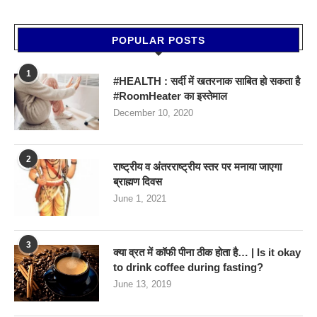
POPULAR POSTS
1
#HEALTH : सर्दी में खतरनाक साबित हो सकता है
#RoomHeater का इस्तेमाल
December 10, 2020
2
राष्ट्रीय व अंतरराष्ट्रीय स्तर पर मनाया जाएगा
ब्राह्मण दिवस
June 1, 2021
3
क्या व्रत में कॉफी पीना ठीक होता है… | Is it okay
to drink coffee during fasting?
June 13, 2019