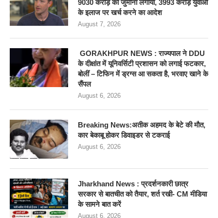
9030 करोड़ का जुर्माना लगाया, 3993 करोड़ युवाओं
के इलाज पर खर्च करने का आदेश
August 7, 2026
GORAKHPUR NEWS : राज्यपाल ने DDU
के दीक्षांत में यूनिवर्सिटी प्रशासन को लगाई फटकार,
बोलीं – टिफिन में ड्रग्स आ सकता है, भरवाए खाने के
सैंपल
August 6, 2026
Breaking News:अतीक अहमद के बेटे की मौत,
कार बेकाबू होकर डिवाइडर से टकराई
August 6, 2026
Jharkhand News : प्रदर्शनकारी छात्र
सरकार से बातचीत को तैयार, शर्त रखी- CM मीडिया
के सामने बात करें
August 6, 2026