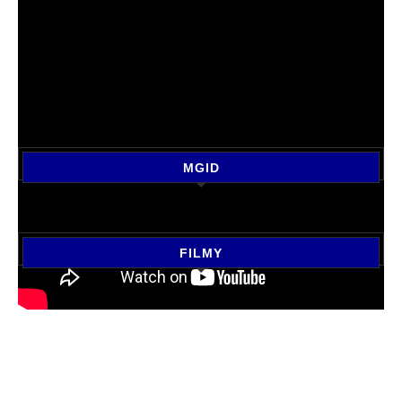
MGID
FILMY