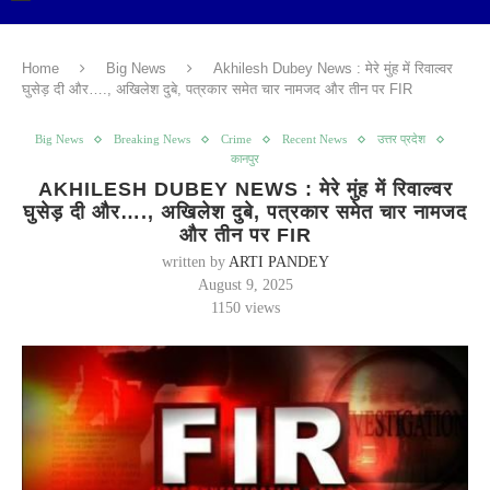
Home
Big News
Akhilesh Dubey News : मेरे मुंह में रिवाल्वर
घुसेड़ दी और…., अखिलेश दुबे, पत्रकार समेत चार नामजद और तीन पर FIR
Big News
Breaking News
Crime
Recent News
उत्तर प्रदेश
कानपुर
AKHILESH DUBEY NEWS : मेरे मुंह में रिवाल्वर
घुसेड़ दी और…., अखिलेश दुबे, पत्रकार समेत चार नामजद
और तीन पर FIR
written by
ARTI PANDEY
August 9, 2025
1150
views