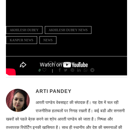
AKHILESH DUBEY
AKHILESH DUBEY NEWS
KANPUR NEWS
NEWS
0 comment
0
ARTI PANDEY
आरती पाण्डेय वेबसाइट की संपादक हैं। यह देश में चल रही
राजनीतिक हलचलों पर निगाह रखती हैं। कई बडी और सनसनी
खबरों को पहले बे्रक करने का श्रेय आरती पाण्डेय को जाता है। निष्पक्ष और
तथ्यपरक रिपोर्टिंग इनकी खासियत है। साथ ही स्थानीय और देश की समस्याओं की