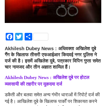
Facebook
Twitter
Share
Akhilesh Dubey News : अधिवक्ता अखिलेश दुबे
गैंग के खिलाफ तीसरी एफआईआर किदवई नगर पुलिस ने
दर्ज की है। इसमें अखिलेश दुबे, पत्रकार विपिन गुप्ता समेत
चार नामजद और तीन अज्ञात शामिल हैं।
Akhilesh Dubey News : अखिलेश दुबे पर होटल
व्यवसायी की तहरीर पर मुकदमा दर्ज
डकैती और बलवा समेत अन्य गंभीर धाराओं में रिपोर्ट दर्ज की
गई है। आखिलेश दुबे के खिलाफ पार्कों पर शिकायत करने