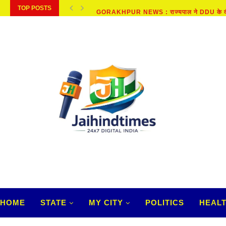
TOP POSTS
GORAKHPUR NEWS : राज्यपाल ने DDU के दीक्ष
HOME
STATE
MY CITY
POLITICS
HEAL