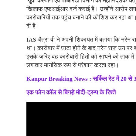
युवा कल्याण एवं पीआरडी विभाग की महानिदेशक चैत्र
खिलाफ एफआईआर दर्ज कराई है। उन्होंने आरोप लग
कारोबारियों तक पहुंच बनाने की कोशिश कर रहा था। 
दी है।
IAS चैत्रा वी ने अपनी शिकायत में बताया कि नरेन 
था। कारोबार में घाटा होने के बाद नरेन राज उन पर ब
इसके जरिए वह कारोबारी हितों को साधने की ताक मे
लगातार मानसिक रूप से परेशान करता रहा।
Kanpur Breaking News : सर्किल रेट में 20 से 
एक फोन कॉल से बिगड़े मोदी-ट्रम्प के रिश्ते