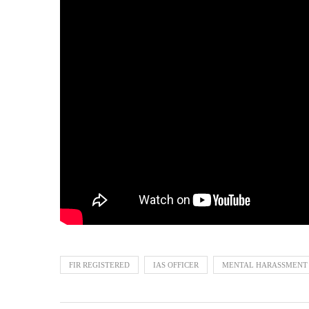
FIR REGISTERED
IAS OFFICER
MENTAL HARASSMENT