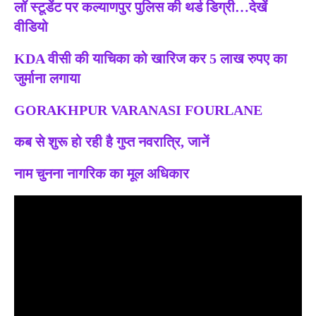
लॉ स्टूडेंट पर कल्याणपुर पुलिस की थर्ड डिग्री…देखें
वीडियो
KDA वीसी की याचिका को खारिज कर 5 लाख रुपए का
जुर्माना लगाया
GORAKHPUR VARANASI FOURLANE
कब से शुरू हो रही है गुप्त नवरात्रि, जानें
नाम चुनना नागरिक का मूल अधिकार