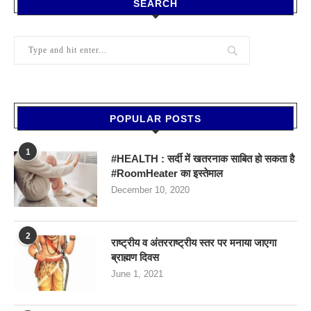
SEARCH
POPULAR POSTS
1
#HEALTH : सर्दी में खतरनाक साबित हो सकता है
#RoomHeater का इस्तेमाल
December 10, 2020
2
राष्ट्रीय व अंतरराष्ट्रीय स्तर पर मनाया जाएगा
ब्राह्मण दिवस
June 1, 2021