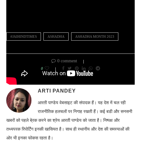
#JAIHINDTIMES
ASHADHA
ASHADHA MONTH 2023
0 comment
0
ARTI PANDEY
आरती पाण्डेय वेबसाइट की संपादक हैं। यह देश में चल रही
राजनीतिक हलचलों पर निगाह रखती हैं। कई बडी और सनसनी
खबरों को पहले बे्रक करने का श्रेय आरती पाण्डेय को जाता है। निष्पक्ष और
तथ्यपरक रिपोर्टिंग इनकी खासियत है। साथ ही स्थानीय और देश की समस्याओं की
ओर भी इनका फोकस रहता है।