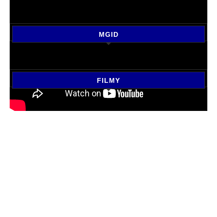
MGID
FILMY