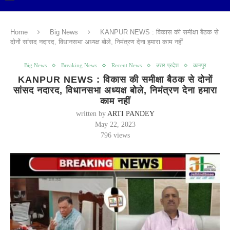
Home
Big News
KANPUR NEWS : विकास की समीक्षा बैठक से
दोनों सांसद नदारद, विधानसभा अध्यक्ष बोले, निमंत्रण देना हमारा काम नहीं
Big News
Breaking News
Recent News
उत्तर प्रदेश
कानपुर
KANPUR NEWS : विकास की समीक्षा बैठक से दोनों
सांसद नदारद, विधानसभा अध्यक्ष बोले, निमंत्रण देना हमारा
काम नहीं
written by
ARTI PANDEY
May 22, 2023
796
views