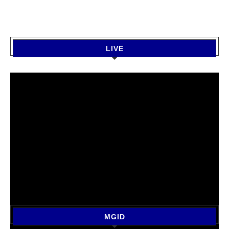
LIVE
MGID