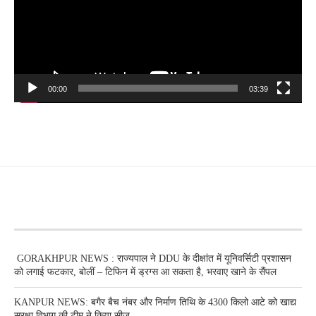
00:00
03:39
RECENT POSTS
GORAKHPUR NEWS : राज्यपाल ने DDU के दीक्षांत में यूनिवर्सिटी प्रशासन
को लगाई फटकार, बोलीं – टिफिन में ड्रग्स आ सकता है, भरवाए खाने के सैंपल
KANPUR NEWS: बगैर बैच नंबर और निर्माण तिथि के 4300 किलो आटे को खाद्य
सुरक्षा विभाग की टीम ने किया सीज