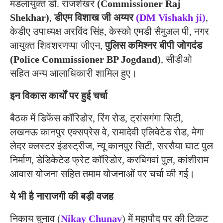
मंडलायुक्त डॉ. राजशेखर
(Commissioner Raj
Shekhar)
,
डीएम विशाख जी अय्यर
(DM Vishakh ji)
,
केडीए उपाध्यक्ष अरविंद सिंह, केस्को एमडी सैमुअल पी, नगर
आयुक्त शिवशरणप्पा जीएन,
पुलिस कमिश्नर बीपी जोगदंड
(Police Commissioner BP Jogdand)
, सीडीओ
सहित अन्य आलाधिकारी शामिल हुए।
इन विकास कार्यों पर हुई चर्चा
बैठक में डिफेंस कॉरिडोर, रिंग रोड, ट्रांसगंगा सिटी,
लखनऊ कानपुर एक्सप्रेस वे, रामादेवी एलिवेटेड रोड, मेगा
लेदर क्लस्टर इंडस्ट्रीज, न्यू कानपुर सिटी, सरसैया घाट पुल
निर्माण, डेडिकेटेड फ्रेट कॉरिडोर, करबिगवां पुल, कांशीराम
आवास योजना सहित तमाम योजनाओं पर चर्चा की गई।
ये भी है नाराजगी की बड़ी वजह
निकाय चुनाव (
Nikay Chunav
) में महापौद पर की टिकट