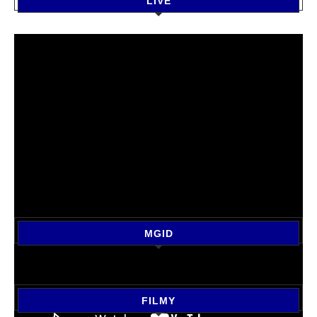
LIVE
MGID
FILMY