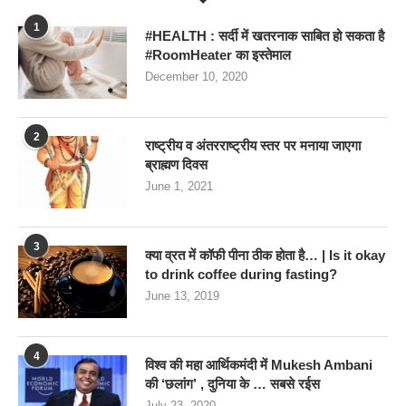
1
#HEALTH : सर्दी में खतरनाक साबित हो सकता है
#RoomHeater का इस्तेमाल
December 10, 2020
2
राष्ट्रीय व अंतरराष्ट्रीय स्तर पर मनाया जाएगा
ब्राह्मण दिवस
June 1, 2021
3
क्या व्रत में कॉफी पीना ठीक होता है… | Is it okay
to drink coffee during fasting?
June 13, 2019
4
विश्व की महा आर्थिकमंदी में Mukesh Ambani
की ‘छलांग’ , दुनिया के … सबसे रईस
July 23, 2020