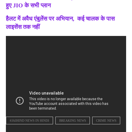
हुए JIO के सभी प्लान
हैलट में अवैध एंबुलेंस पर अभियान, कई चालक के पास
लाइसेंस तक नहीं
#JAIHIND NEWS IN HINDI
BREAKING NEWS
CRIME NEWS