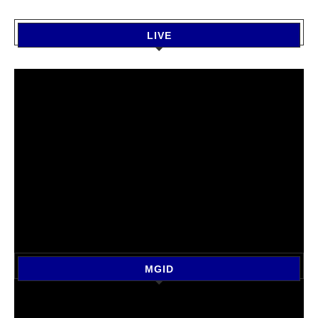
LIVE
MGID