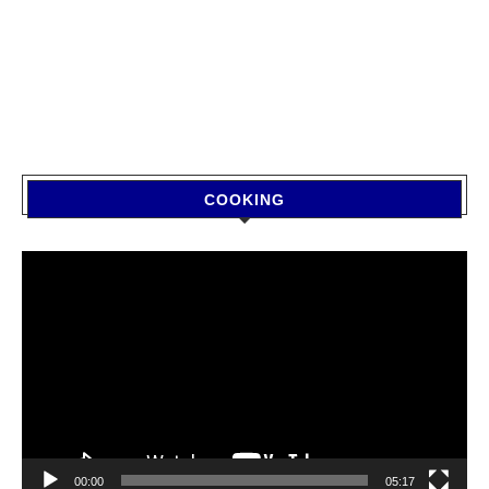
COOKING
Video
Player
00:00
05:17