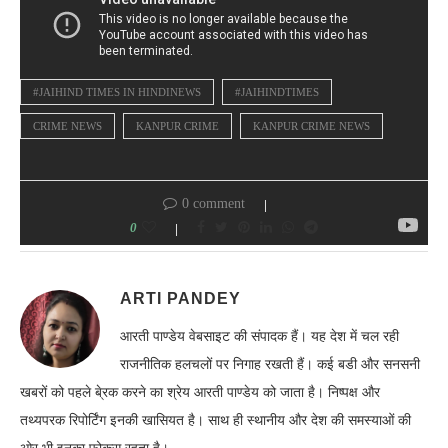
#JAIHIND TIMES IN HINDINEWS
#JAIHINDTIMES
CRIME NEWS
KANPUR CRIME
KANPUR CRIME NEWS
0 comment
0
ARTI PANDEY
आरती पाण्डेय वेबसाइट की संपादक हैं। यह देश में चल रही
राजनीतिक हलचलों पर निगाह रखती हैं। कई बडी और सनसनी
खबरों को पहले बे्रक करने का श्रेय आरती पाण्डेय को जाता है। निष्पक्ष और
तथ्यपरक रिपोर्टिंग इनकी खासियत है। साथ ही स्थानीय और देश की समस्याओं की