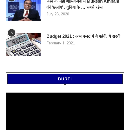
विश्व की महा आर्थिकमंदी में Mukesh Ambani
की ‘छलांग’ , दुनिया के … सबसे रईस
July 23, 2020
5
Budget 2021 : आम बजट में ये महंगी, ये सस्‍ती
February 1, 2021
BURFI
Video
Player