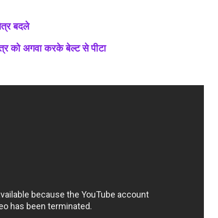
ेत्र बदले
त्र को अगवा करके बेल्ट से पीटा