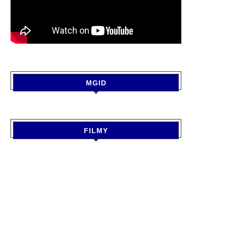
MGID
FILMY