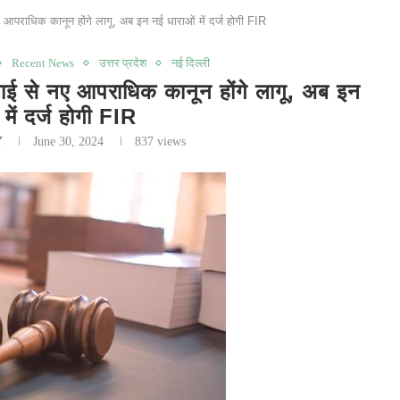
राधिक कानून होंगे लागू, अब इन नई धाराओं में दर्ज होगी FIR
Recent News
उत्तर प्रदेश
नई दिल्ली
 नए आपराधिक कानून होंगे लागू, अब इन
में दर्ज होगी FIR
Y
June 30, 2024
837
views