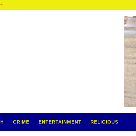
TH
CRIME
ENTERTAINMENT
RELIGIOUS