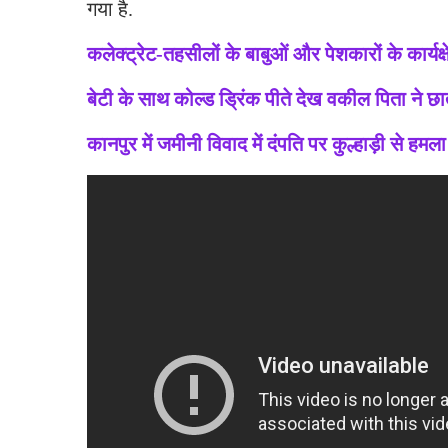
गया है.
कलेक्ट्रेट-तहसीलों के बाबुओं और पेशकारों के कार्यक्ष
बेटी के साथ कोल्ड ड्रिंक पीते देख वकील पिता ने छा
कानपुर में जमीनी विवाद में दंपति पर कुल्हाड़ी से हमला