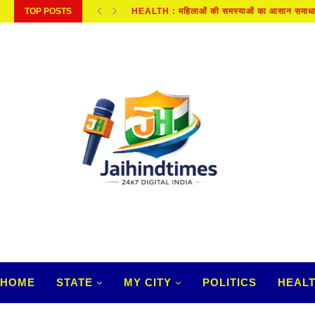
TOP POSTS
KANPUR NEWS : दूध में डिटर्जेंट, काली मिर्च...
HOME
STATE
MY CITY
POLITICS
HEAL