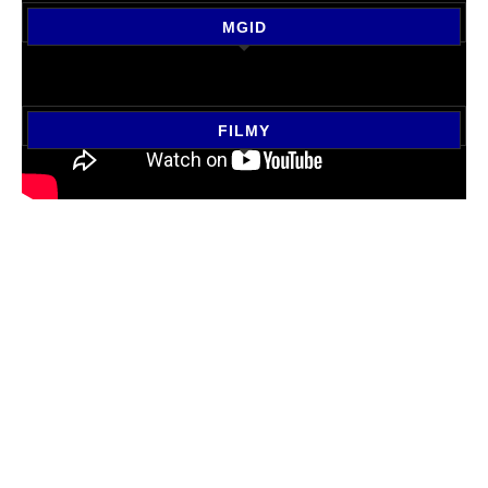
MGID
FILMY