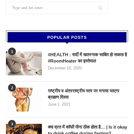
POPULAR POSTS
1
#HEALTH : सर्दी में खतरनाक साबित हो सकता है
#RoomHeater का इस्तेमाल
December 10, 2020
2
राष्ट्रीय व अंतरराष्ट्रीय स्तर पर मनाया जाएगा
ब्राह्मण दिवस
June 1, 2021
3
क्या व्रत में कॉफी पीना ठीक होता है… | Is it okay
to drink coffee during fasting?