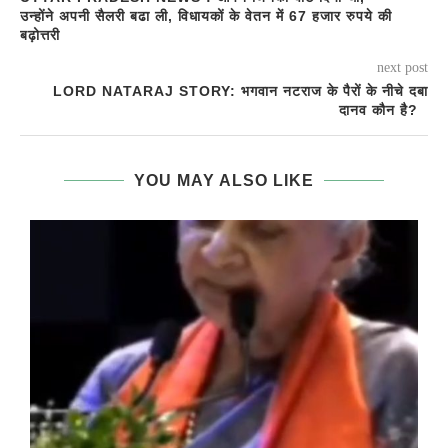
उन्होंने अपनी सैलरी बढा ली, विधायकों के वेतन में 67 हजार रुपये की
बढ़ोत्तरी
next post
LORD NATARAJ STORY: भगवान नटराज के पैरों के नीचे दबा
दानव कौन है?
YOU MAY ALSO LIKE