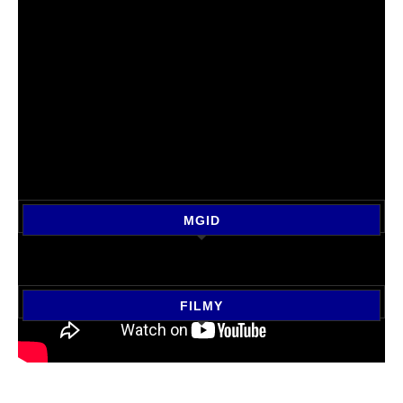
MGID
FILMY